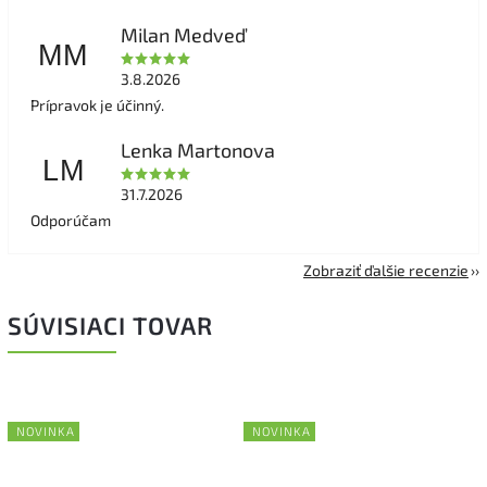
Milan Medveď
MM
3.8.2026
Prípravok je účinný.
Lenka Martonova
LM
31.7.2026
Odporúčam
Zobraziť ďalšie recenzie
SÚVISIACI TOVAR
NOVINKA
NOVINKA