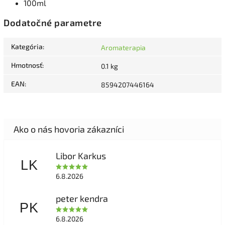
100ml
Dodatočné parametre
Kategória
:
Aromaterapia
Hmotnosť
:
0.1 kg
EAN
:
8594207446164
Libor Karkus
LK
6.8.2026
peter kendra
PK
6.8.2026