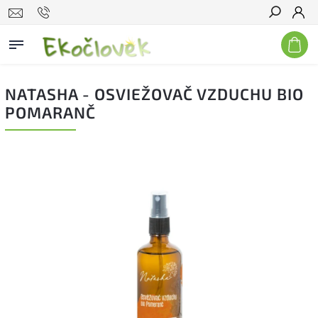
Hľadať
NATASHA - OSVIEŽOVAČ VZDUCHU BIO
POMARANČ