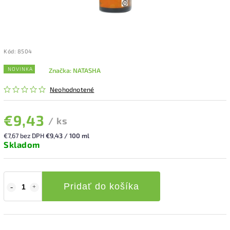
Kód:
8504
NOVINKA
Značka:
NATASHA
Neohodnotené
€9,43
/ ks
€7,67 bez DPH
€9,43 / 100 ml
Skladom
Pridať do košíka