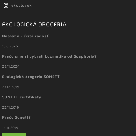
ekoclovek
EKOLOGICKÁ DROGÉRIA
Natasha - čistá radosť
15.6.2026
Prečo sme si vybrali kozmetiku od Soaphoria?
28.11.2024
Ekologická drogéria SONETT
23.12.2019
SONETT certifikáty
22.11.2019
Prečo Sonett?
14.11.2019