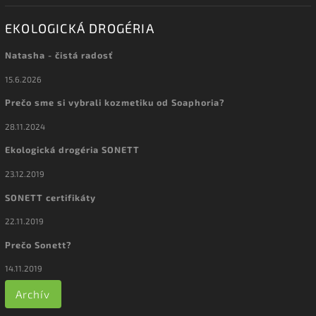
EKOLOGICKÁ DROGÉRIA
Natasha - čistá radosť
15.6.2026
Prečo sme si vybrali kozmetiku od Soaphoria?
28.11.2024
Ekologická drogéria SONETT
23.12.2019
SONETT certifikáty
22.11.2019
Prečo Sonett?
14.11.2019
Archív