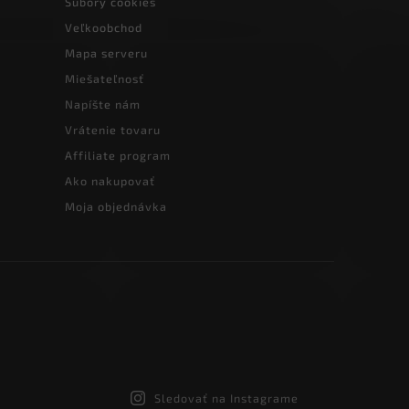
Súbory cookies
Veľkoobchod
Mapa serveru
Miešateľnosť
Napíšte nám
Vrátenie tovaru
Affiliate program
Ako nakupovať
Moja objednávka
Sledovať na Instagrame