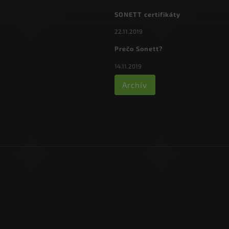
SONETT certifikáty
22.11.2019
Prečo Sonett?
14.11.2019
Archív