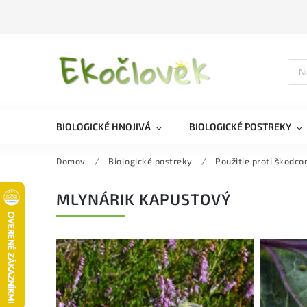
BIOLOGICKÉ HNOJIVÁ
BIOLOGICKÉ POSTREKY
Domov
/
Biologické postreky
/
Použitie proti škodc
MLYNÁRIK KAPUSTOVÝ