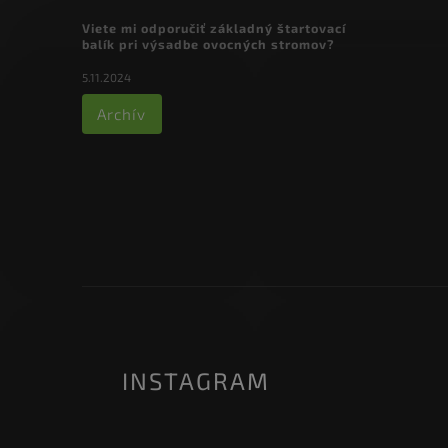
Viete mi odporučiť základný štartovací
balík pri výsadbe ovocných stromov?
5.11.2024
Archív
INSTAGRAM