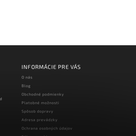
INFORMÁCIE PRE VÁS
O nás
Blog
Obchodné podmienky
od
Platobné možnosti
Spôsob dopravy
Adresa prevádzky
Ochrana osobných údajov