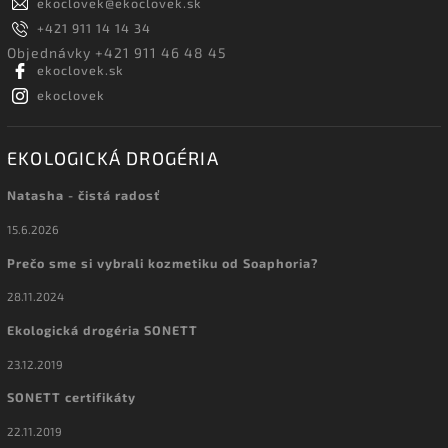
ekoclovek
@
ekoclovek.sk
+421 911 14 14 34
Objednávky +421 911 46 48 45
ekoclovek.sk
ekoclovek
EKOLOGICKÁ DROGÉRIA
Natasha - čistá radosť
15.6.2026
Prečo sme si vybrali kozmetiku od Soaphoria?
28.11.2024
Ekologická drogéria SONETT
23.12.2019
SONETT certifikáty
22.11.2019