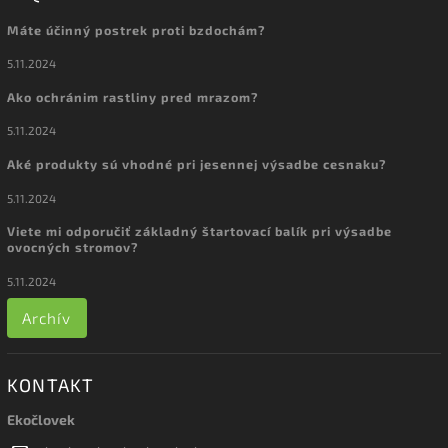
Máte účinný postrek proti bzdochám?
5.11.2024
Ako ochránim rastliny pred mrazom?
5.11.2024
Aké produkty sú vhodné pri jesennej výsadbe cesnaku?
5.11.2024
Viete mi odporučiť základný štartovací balík pri výsadbe
ovocných stromov?
5.11.2024
Archív
KONTAKT
Ekočlovek