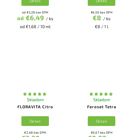
Detail
Detail
od €5,28 bez DPH
€6,50 bez DPH
€6,49
€8
od
/ ks
/ ks
od €1,68 / 10 ml
€8 / 1 l
Skladom
Skladom
FLORAVITA Citro
Feroset Tetra
Detail
Detail
€2,68 bez DPH
€0,67 bez DPH