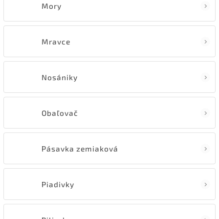
Mory
Mravce
Nosániky
Obaľovač
Pásavka zemiaková
Piadivky