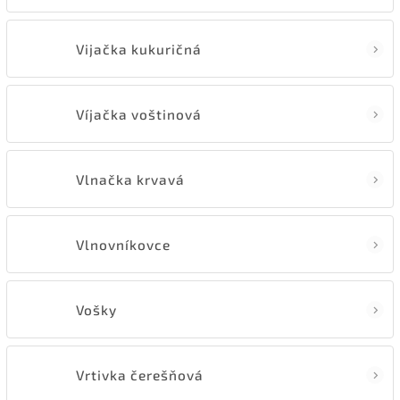
Vijačka kukuričná
Víjačka voštinová
Vlnačka krvavá
Vlnovníkovce
Vošky
Vrtivka čerešňová