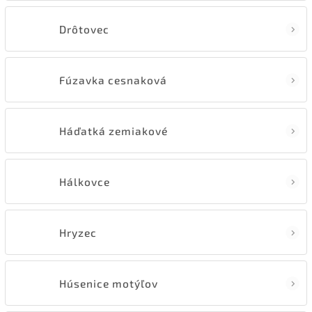
Drôtovec
Fúzavka cesnaková
Háďatká zemiakové
Hálkovce
Hryzec
Húsenice motýľov