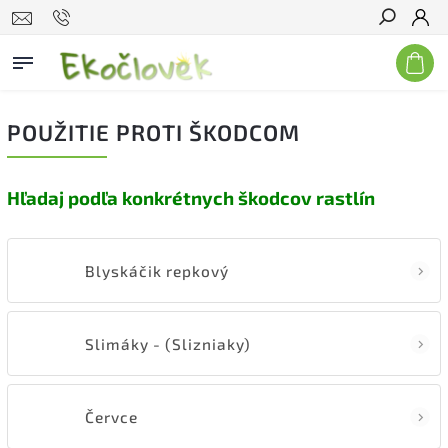
Hľadať
POUŽITIE PROTI ŠKODCOM
Hľadaj podľa konkrétnych škodcov rastlín
Blyskáčik repkový
Slimáky - (Slizniaky)
Červce