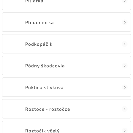
Piliarka
Plodomorka
Podkopáčik
Pôdny škodcovia
Puklica slivková
Roztoče - roztočce
Roztočík včelý