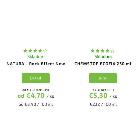
Skladom
Skladom
NATURA - Rock Effect New
CHEMSTOP ECOFIX 250 ml
Detail
Detail
od €3,82 bez DPH
€4,31 bez DPH
€4,70
€5,30
od
/ ks
/ ks
od €3,40 / 100 ml
€2,12 / 100 ml