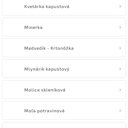
Kvetárka kapustová
Minerka
Medvedík - Krtonôžka
Mlynárik kapustový
Molica skleníková
Moľa potravinová