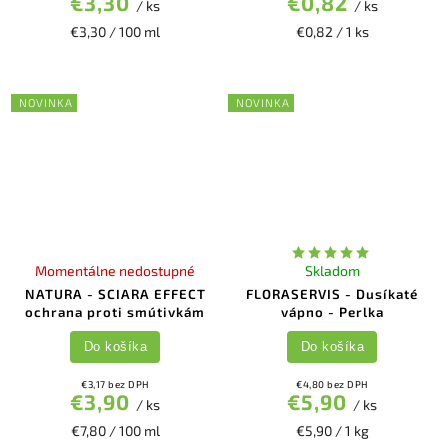
€3,30
€0,82
/ ks
/ ks
€3,30 / 100 ml
€0,82 / 1 ks
NOVINKA
NOVINKA
Momentálne nedostupné
Skladom
NATURA - SCIARA EFFECT
FLORASERVIS - Dusíkaté
ochrana proti smútivkám
vápno - Perlka
Do košíka
Do košíka
€3,17 bez DPH
€4,80 bez DPH
€3,90
€5,90
/ ks
/ ks
€7,80 / 100 ml
€5,90 / 1 kg