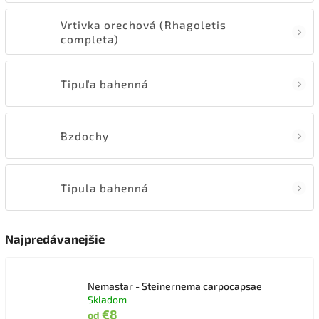
Vrtivka orechová (Rhagoletis
completa)
Tipuľa bahenná
Bzdochy
Tipula bahenná
Najpredávanejšie
Nemastar - Steinernema carpocapsae
Skladom
€8
od