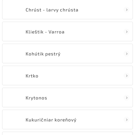
Chrúst - larvy chrústa
Klieštik - Varroa
Kohútik pestrý
Krtko
Krytonos
Kukuričniar koreňový