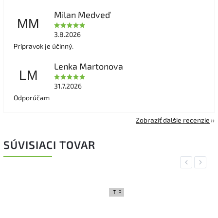
Milan Medveď
MM
3.8.2026
Prípravok je účinný.
Lenka Martonova
LM
31.7.2026
Odporúčam
Zobraziť ďalšie recenzie
SÚVISIACI TOVAR
Previous
Next
TIP