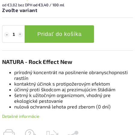
od
€3,82
bez DPH
od €3,40 / 100 ml
Zvoľte variant
Pridať do košíka
NATURA - Rock Effect New
prírodný koncentrát na posilnenie obranyschopnosti
rastlín
kontaktný účinok s protipožerovým efektom
účinný proti škodcom aj prezimujúcim štádiám
šetrný k užitočným organizmom, vhodný pre
ekologické pestovanie
nulová ochranná lehota pred zberom (0 dní)
Detailné informácie