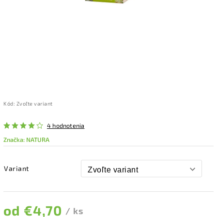
Kód:
Zvoľte variant
4 hodnotenia
Značka:
NATURA
Variant
od
€4,70
/ ks