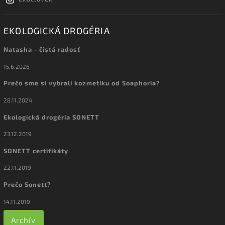
EKOLOGICKÁ DROGÉRIA
Natasha - čistá radosť
15.6.2026
Prečo sme si vybrali kozmetiku od Soaphoria?
28.11.2024
Ekologická drogéria SONETT
23.12.2019
SONETT certifikáty
22.11.2019
Prečo Sonett?
14.11.2019
Archív