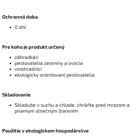
Ochranná doba
0 dní
Pre koho je produkt určený
záhradkári
pestovatelia zeleniny a ovocia
vinohradníci
ekologicky orientovaní pestovatelia
Skladovanie
Skladujte v suchu a chlade, chráňte pred mrazom a
priamym slnečným žiarením
Použitie v ekologickom hospodárstve