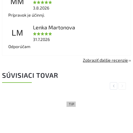
MM
3.8.2026
Prípravok je účinný.
Lenka Martonova
LM
31.7.2026
Odporúčam
Zobraziť ďalšie recenzie
SÚVISIACI TOVAR
Previous
Next
TIP