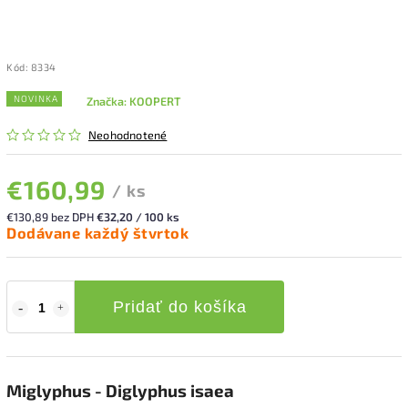
Kód:
8334
NOVINKA
Značka:
KOOPERT
Neohodnotené
€160,99
/ ks
€130,89 bez DPH
€32,20 / 100 ks
Dodávane každý štvrtok
Pridať do košíka
Miglyphus - Diglyphus isaea