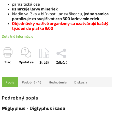
parazitická osa
usmrcuje larvy mineriek
kladie vajíčka v blízkosti lariev škodcu,
jedna samica
paralizuje za svoj život cca 300 lariev mineriek
Objednávky na živé organizmy sa uzatvárajú každý
týždeň do piatka 9:00
Detailné informácie
Tlač
Opýtať sa
Strážiť
Zdieľať
Popis
Podobné (4)
Hodnotenie
Diskusia
Podrobný popis
Miglyphus - Diglyphus isaea