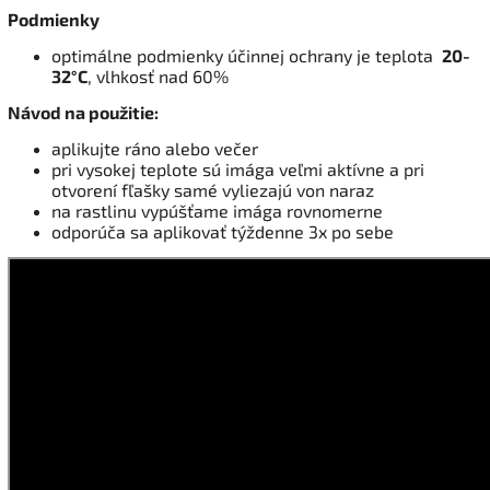
Podmienky
optimálne podmienky účinnej ochrany je teplota
20-
32°C
, vlhkosť nad 60%
Návod na použitie:
aplikujte ráno alebo večer
pri vysokej teplote sú imága veľmi aktívne a pri
otvorení fľašky samé vyliezajú von naraz
na rastlinu vypúšťame imága rovnomerne
odporúča sa aplikovať týždenne 3x po sebe