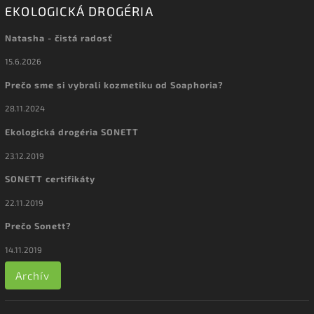
EKOLOGICKÁ DROGÉRIA
Natasha - čistá radosť
15.6.2026
Prečo sme si vybrali kozmetiku od Soaphoria?
28.11.2024
Ekologická drogéria SONETT
23.12.2019
SONETT certifikáty
22.11.2019
Prečo Sonett?
14.11.2019
Archív