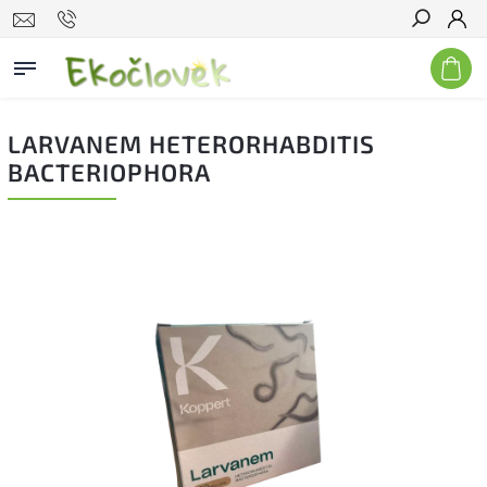
Hľadať
LARVANEM HETERORHABDITIS
BACTERIOPHORA