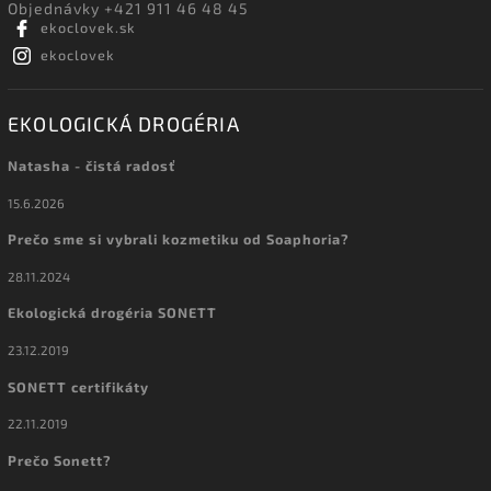
Objednávky +421 911 46 48 45
ekoclovek.sk
ekoclovek
EKOLOGICKÁ DROGÉRIA
Natasha - čistá radosť
15.6.2026
Prečo sme si vybrali kozmetiku od Soaphoria?
28.11.2024
Ekologická drogéria SONETT
23.12.2019
SONETT certifikáty
22.11.2019
Prečo Sonett?