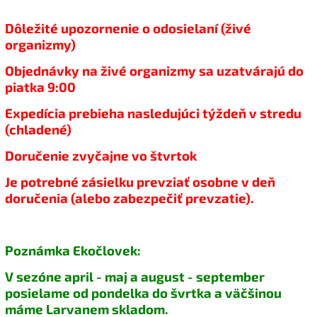
Dôležité upozornenie o odosielaní (živé
organizmy)
Objednávky na živé organizmy sa uzatvárajú do
piatka 9:00
Expedícia prebieha nasledujúci týždeň v stredu
(chladené)
Doručenie zvyčajne vo štvrtok
Je potrebné zásielku prevziať osobne v deň
doručenia (alebo zabezpečiť prevzatie).
Poznámka Ekočlovek:
V sezóne april - maj a august - september
posielame od pondelka do
švrtka a väčšinou
máme Larvanem skladom.