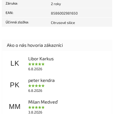
Záruka
:
2 roky
EAN
:
8586002981650
Účinná zložka
:
Citrusové silice
Libor Karkus
LK
6.8.2026
peter kendra
PK
6.8.2026
Milan Medveď
MM
3.8.2026