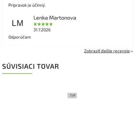
Prípravok je účinný.
Lenka Martonova
LM
31.7.2026
Odporúčam
Zobraziť ďalšie recenzie
SÚVISIACI TOVAR
TIP