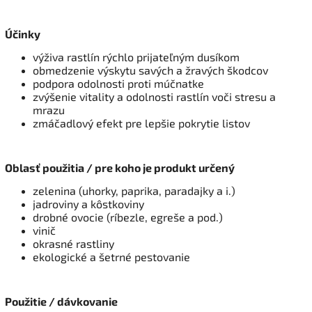
Účinky
výživa rastlín rýchlo prijateľným dusíkom
obmedzenie výskytu savých a žravých škodcov
podpora odolnosti proti múčnatke
zvýšenie vitality a odolnosti rastlín voči stresu a
mrazu
zmáčadlový efekt pre lepšie pokrytie listov
Oblasť použitia / pre koho je produkt určený
zelenina (uhorky, paprika, paradajky a i.)
jadroviny a kôstkoviny
drobné ovocie (ríbezle, egreše a pod.)
vinič
okrasné rastliny
ekologické a šetrné pestovanie
Použitie / dávkovanie