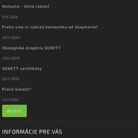
Natasha - čistá radosť
15.6.2026
Prečo sme si vybrali kozmetiku od Soaphoria?
28.11.2024
Ekologická drogéria SONETT
23.12.2019
SONETT certifikáty
22.11.2019
Prečo Sonett?
14.11.2019
Archív
INFORMÁCIE PRE VÁS