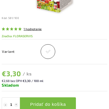
Kód:
581/100
1 hodnotenie
Značka:
FLORASERVIS
Variant
€3,30
/ ks
€2,68 bez DPH
€3,30 / 100 ml
Skladom
Pridať do košíka