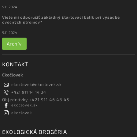
5.11.2024
Viete mi odporučiť základný štartovací balík pri výsadbe
ovocných stromov?
5.11.2024
Archív
KONTAKT
Ekočlovek
ekoclovek
@
ekoclovek.sk
+421 911 14 14 34
Objednávky +421 911 46 48 45
ekoclovek.sk
ekoclovek
EKOLOGICKÁ DROGÉRIA