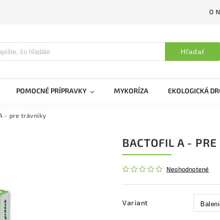
O 
Hľadať
POMOCNÉ PRÍPRAVKY
MYKORÍZA
EKOLOGICKÁ DR
A - pre trávniky
BACTOFIL A - PRE
Neohodnotené
Variant