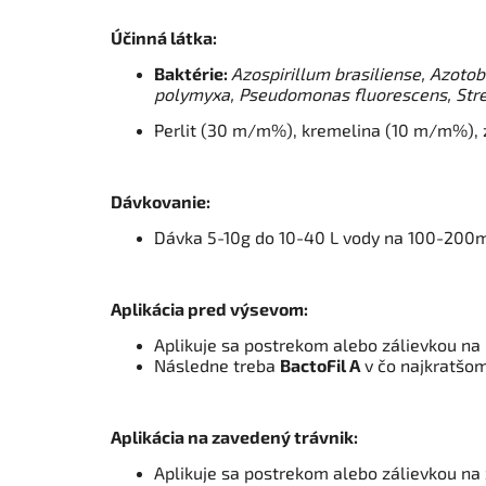
Účinná látka:
Baktérie:
Azospirillum brasiliense, Azotob
polymyxa, Pseudomonas fluorescens,
Str
Perlit (30 m/m%), kremelina (10 m/m%), 
Dávkovanie:
Dávka 5-10g do 10-40 L vody na 100-200m
Aplikácia pred výsevom:
Aplikuje sa postrekom alebo zálievkou n
Následne treba
BactoFil A
v čo najkratšom
Aplikácia na zavedený trávnik:
Aplikuje sa postrekom alebo zálievkou na