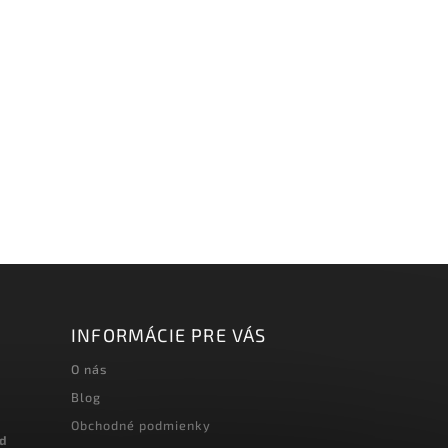
INFORMÁCIE PRE VÁS
O nás
Blog
Obchodné podmienky
od