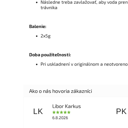
Následne treba zavlažovať, aby voda pre
trávnika
Balenie:
2x5g
Doba použiteľnosti:
Pri uskladnení v originálnom a neotvoreno
Libor Karkus
LK
PK
6.8.2026