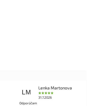
Lenka Martonova
LM
31.7.2026
Odporúčam