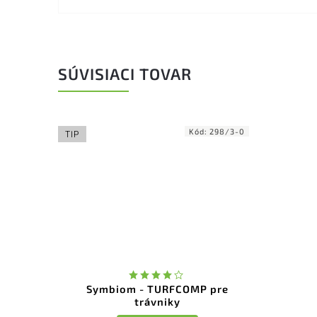
SÚVISIACI TOVAR
Kód:
298/3-0
TIP
Symbiom - TURFCOMP pre
trávniky