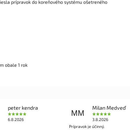
niesla prípravok do koreňového systému ošetreného
m obale 1 rok
peter kendra
Milan Medveď
MM
6.8.2026
3.8.2026
Prípravok je účinný.