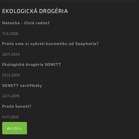
EKOLOGICKÁ DROGÉRIA
Natasha - čistá radosť
15.6.2026
Prečo sme si vybrali kozmetiku od Soaphoria?
28.11.2024
Ekologická drogéria SONETT
23.12.2019
SONETT certifikáty
22.11.2019
Prečo Sonett?
14.11.2019
Archív