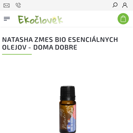
Hľadať
NATASHA ZMES BIO ESENCIÁLNYCH
OLEJOV - DOMA DOBRE