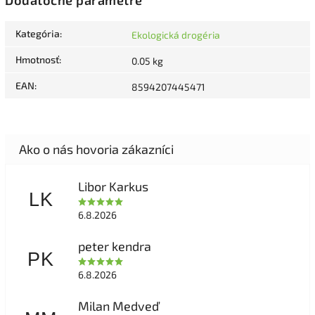
Kategória
:
Ekologická drogéria
Hmotnosť
:
0.05 kg
EAN
:
8594207445471
Libor Karkus
LK
6.8.2026
peter kendra
PK
6.8.2026
Milan Medveď