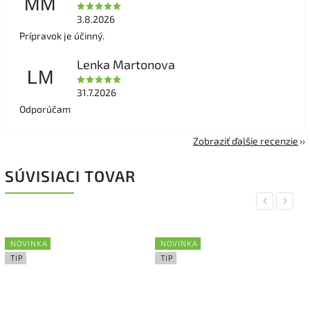
MM
3.8.2026
Prípravok je účinný.
Lenka Martonova
LM
31.7.2026
Odporúčam
Zobraziť ďalšie recenzie
SÚVISIACI TOVAR
Previous
Next
NOVINKA
NOVINKA
TIP
TIP