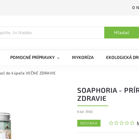
O 
Hľadať
POMOCNÉ PRÍPRAVKY
MYKORÍZA
EKOLOGICKÁ DR
 soľ do kúpeľa VEČNÉ ZDRAVIE
SOAPHORIA - PRÍ
ZDRAVIE
Kód:
9165
NOVINKA