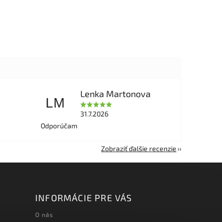
Lenka Martonova
LM
31.7.2026
Odporúčam
Zobraziť ďalšie recenzie
INFORMÁCIE PRE VÁS
O nás