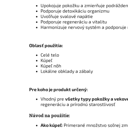
Upokojuje pokožku a zmierňuje podrážden
Podporuje detoxikáciu organizmu
Uvoľňuje svalové napätie
Podporuje regeneráciu a vitalitu
Harmonizuje nervový systém a podporuje 
Oblasť použitia:
Celé telo
Kúpeľ
Kúpeľ nôh
Lokálne obklady a zábaly
Pre koho je produkt určený:
Vhodný pre
všetky typy pokožky a vekov
regeneráciu a prírodnú starostlivosť
Návod na použitie:
Ako kúpeľ:
Primerané množstvo soľnej zmes