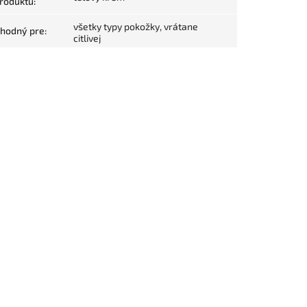
roduktu
:
všetky typy pokožky, vrátane
hodný pre
:
citlivej