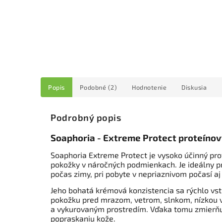
Popis
Podobné (2)
Hodnotenie
Diskusia
Podrobný popis
Soaphoria - Extreme Protect proteíno
Soaphoria Extreme Protect je vysoko účinný pr
pokožky v náročných podmienkach. Je ideálny p
počas zimy, pri pobyte v nepriaznivom počasí aj 
Jeho bohatá krémová konzistencia sa rýchlo vst
pokožku pred mrazom, vetrom, slnkom, nízkou 
a vykurovaným prostredím. Vďaka tomu zmierňuj
popraskaniu kože.