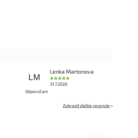
Lenka Martonova
LM
31.7.2026
Odporúčam
Zobraziť ďalšie recenzie