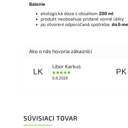
Balenie
ekologická dóza s obsahom
200 ml
produkt neobsahuje pridané vonné látky
po otvorení odporúčaná spotreba:
do 6 me
Libor Karkus
LK
PK
6.8.2026
SÚVISIACI TOVAR