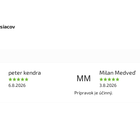
siacov
peter kendra
Milan Medveď
MM
6.8.2026
3.8.2026
Prípravok je účinný.