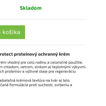
Skladom
o košíka
Protect proteínový ochranný krém
rém vhodný pre celú rodinu a celoročné použitie.
m chladom, vetrom, slnkom aj teplotnými výkyvmi.
h proteínov a výživné oleje pre regeneráciu
rebateľná krémová textúra na tvár aj telo.
aná formulácia proti suchosti, svrbeniu a