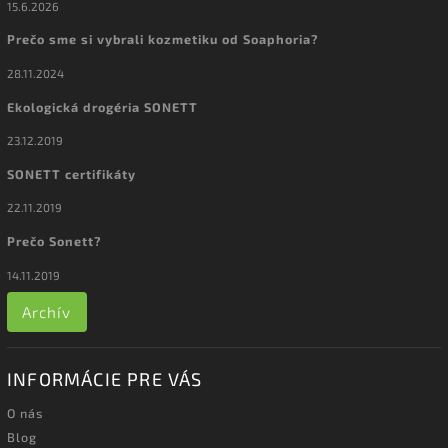
15.6.2026
Prečo sme si vybrali kozmetiku od Soaphoria?
28.11.2024
Ekologická drogéria SONETT
23.12.2019
SONETT certifikáty
22.11.2019
Prečo Sonett?
14.11.2019
Archív
INFORMÁCIE PRE VÁS
O nás
Blog