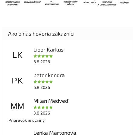
Libor Karkus
LK
6.8.2026
peter kendra
PK
6.8.2026
Milan Medveď
MM
3.8.2026
Prípravok je účinný.
Lenka Martonova