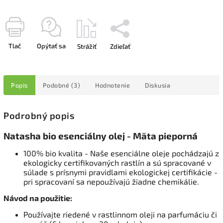
Tlač
Opýtať sa
Strážiť
Zdieľať
Popis
Podobné (3)
Hodnotenie
Diskusia
Podrobný popis
Natasha bio esenciálny olej - Mäta pieporná
100% bio kvalita - Naše esenciálne oleje pochádzajú z
ekologicky certifikovaných rastlín a sú spracované v
súlade s prísnymi pravidlami ekologickej certifikácie -
pri spracovaní sa nepoužívajú žiadne chemikálie.
Návod na použitie:
Používajte riedené v rastlinnom oleji na parfumáciu či