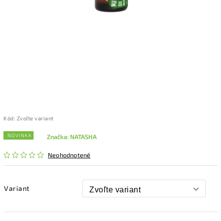
Kód:
Zvoľte variant
NOVINKA
Značka:
NATASHA
Neohodnotené
Variant