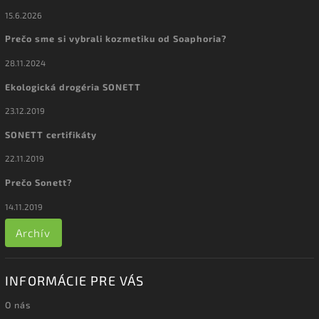
15.6.2026
Prečo sme si vybrali kozmetiku od Soaphoria?
28.11.2024
Ekologická drogéria SONETT
23.12.2019
SONETT certifikáty
22.11.2019
Prečo Sonett?
14.11.2019
Archív
INFORMÁCIE PRE VÁS
O nás