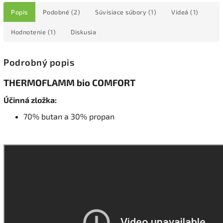
Popis
Podobné (2)
Súvisiace súbory (1)
Videá (1)
Hodnotenie (1)
Diskusia
Podrobný popis
THERMOFLAMM bio COMFORT
Účinná zložka:
70% butan a 30% propan