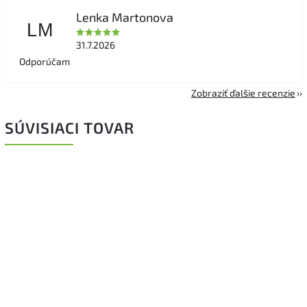
Lenka Martonova
LM
31.7.2026
Odporúčam
Zobraziť ďalšie recenzie
SÚVISIACI TOVAR