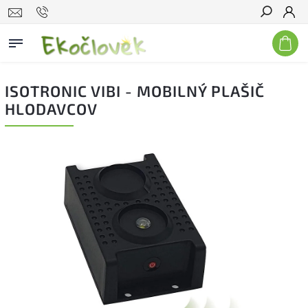
Hľadať
ISOTRONIC VIBI - MOBILNÝ PLAŠIČ
HLODAVCOV