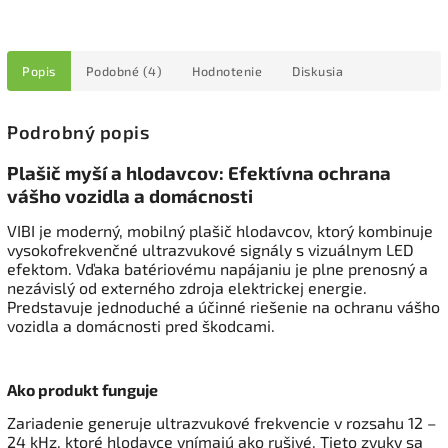
Popis
Podobné (4)
Hodnotenie
Diskusia
Podrobný popis
Plašič myší a hlodavcov: Efektívna ochrana
vášho vozidla a domácnosti
VIBI je moderný, mobilný plašič hlodavcov, ktorý kombinuje
vysokofrekvenčné ultrazvukové signály s vizuálnym LED
efektom. Vďaka batériovému napájaniu je plne prenosný a
nezávislý od externého zdroja elektrickej energie.
Predstavuje jednoduché a účinné riešenie na ochranu vášho
vozidla a domácnosti pred škodcami.
Ako produkt funguje
Zariadenie generuje ultrazvukové frekvencie v rozsahu 12 –
24 kHz, ktoré hlodavce vnímajú ako rušivé. Tieto zvuky sa