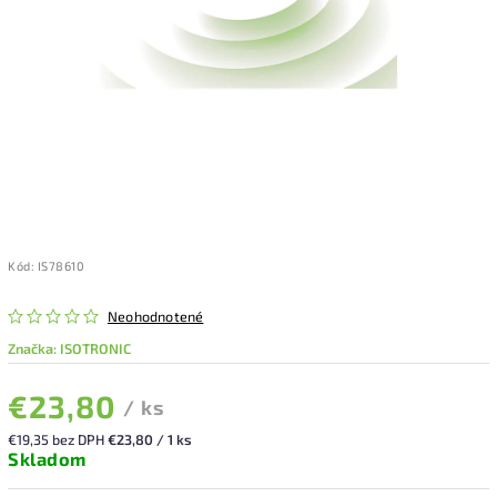
Kód:
IS78610
Neohodnotené
Značka:
ISOTRONIC
€23,80
/ ks
€19,35 bez DPH
€23,80 / 1 ks
Skladom