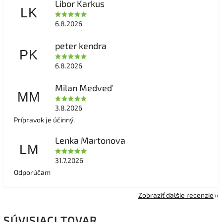
Libor Karkus
LK
6.8.2026
peter kendra
PK
6.8.2026
Milan Medveď
MM
3.8.2026
Prípravok je účinný.
Lenka Martonova
LM
31.7.2026
Odporúčam
Zobraziť ďalšie recenzie
SÚVISIACI TOVAR