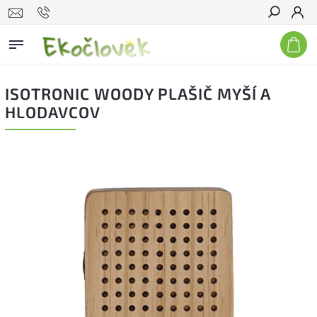
Hľadať
ISOTRONIC WOODY PLAŠIČ MYŠÍ A
HLODAVCOV