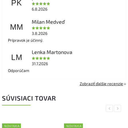
PK
6.8.2026
Milan Medveď
MM
3.8.2026
Prípravok je účinný.
Lenka Martonova
LM
31.7.2026
Odporúčam
Zobraziť ďalšie recenzie
SÚVISIACI TOVAR
Previous
Next
NOVINKA
NOVINKA