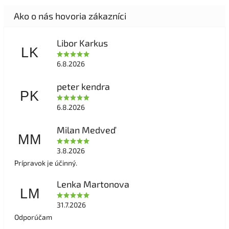
Libor Karkus
LK
6.8.2026
peter kendra
PK
6.8.2026
Milan Medveď
MM
3.8.2026
Prípravok je účinný.
Lenka Martonova
LM
31.7.2026
Odporúčam