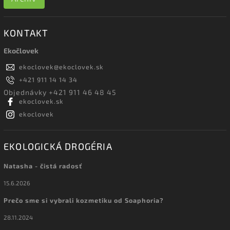
KONTAKT
Ekočlovek
ekoclovek
@
ekoclovek.sk
+421 911 14 14 34
Objednávky +421 911 46 48 45
ekoclovek.sk
ekoclovek
EKOLOGICKÁ DROGÉRIA
Natasha - čistá radosť
15.6.2026
Prečo sme si vybrali kozmetiku od Soaphoria?
28.11.2024