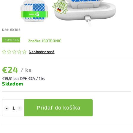
Kód:
60306
NOVINKA
Značka:
ISOTRONIC
Neohodnotené
€24
/ ks
€19,51 bez DPH
€24 / 1 ks
Skladom
Pridať do košíka