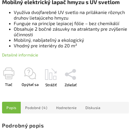
Mobilný elektrický lapač hmyzu s UV svetlom
Využíva dvojfarebné UV svetlo na prilákanie rôznych
druhov lietajúceho hmyzu
Funguje na princípe lepiacej fólie – bez chemikálií
Obsahuje 2 bočné zásuvky na atraktanty pre zvýšenie
účinnosti
Mobilný, nabíjateľný a ekologický
Vhodný pre interiéry do 20 m²
Detailné informácie
Tlač
Opýtať sa
Strážiť
Zdieľať
Popis
Podobné (4)
Hodnotenie
Diskusia
Podrobný popis