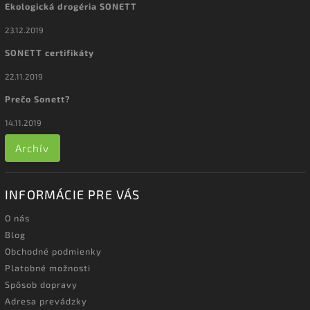
Ekologická drogéria SONETT
23.12.2019
SONETT certifikáty
22.11.2019
Prečo Sonett?
14.11.2019
Archív
INFORMÁCIE PRE VÁS
O nás
Blog
Obchodné podmienky
Platobné možnosti
Spôsob dopravy
Adresa prevádzky