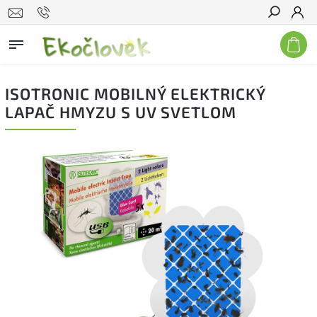
Hľadať
ISOTRONIC MOBILNÝ ELEKTRICKÝ
LAPAČ HMYZU S UV SVETLOM