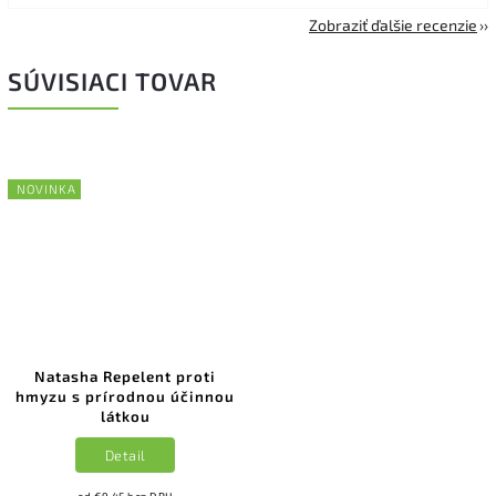
Zobraziť ďalšie recenzie
SÚVISIACI TOVAR
NOVINKA
Natasha Repelent proti
hmyzu s prírodnou účinnou
látkou
Detail