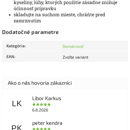
kyseliny, lúhy, ktorých použitie zásadne znižuje
účinnosť prípravku
skladujte na suchom mieste, chráňte pred
zamrznutím
Dodatočné parametre
Kategória
:
Domácnosť
EAN
:
Zvoľte variant
Libor Karkus
LK
6.8.2026
peter kendra
PK