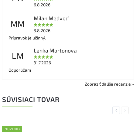
6.8.2026
Milan Medveď
MM
3.8.2026
Prípravok je účinný.
Lenka Martonova
LM
31.7.2026
Odporúčam
Zobraziť ďalšie recenzie
SÚVISIACI TOVAR
Previous
Next
NOVINKA