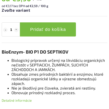
od
€3,17
bez DPH
od €2,59 / 100 g
Zvoľte variant
Pridať do košíka
BioEnzym- BIO P1 DO SEPTIKOV
Biologický prípravok určený na likvidáciu organických
nečistôt v SEPTIACICH, ŽUMPÁCH, SUCHÝCH
ZÁCHODOCH A JAMKÁCH.
Obsahuje zmes prírodných baktérií a enzýmov, ktoré
rozkladajú organické látky a výrazne obmedzujú
zápach.
Nie je škodlivý pre človeka, zvieratá ani rastliny.
Obnovuje prírodný rozkladný proces.
Detailné informácie