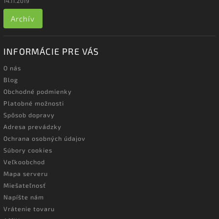
14.11.2019
Archív
INFORMÁCIE PRE VÁS
O nás
Blog
Obchodné podmienky
Platobné možnosti
Spôsob dopravy
Adresa prevádzky
Ochrana osobných údajov
Súbory cookies
Veľkoobchod
Mapa serveru
Miešateľnosť
Napíšte nám
Vrátenie tovaru