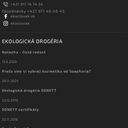
+421 911 14 14 34
Objednávky +421 911 46 48 45
ekoclovek.sk
ekoclovek
EKOLOGICKÁ DROGÉRIA
Natasha - čistá radosť
15.6.2026
Prečo sme si vybrali kozmetiku od Soaphoria?
28.11.2024
Ekologická drogéria SONETT
23.12.2019
SONETT certifikáty
22.11.2019