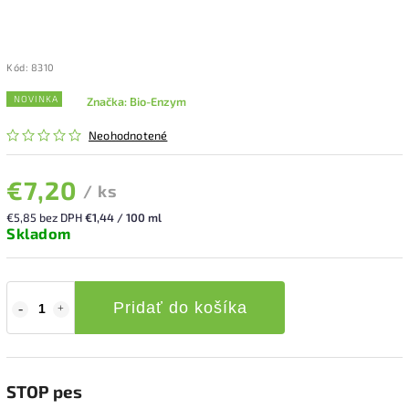
Kód:
8310
NOVINKA
Značka:
Bio-Enzym
Neohodnotené
€7,20
/ ks
€5,85 bez DPH
€1,44 / 100 ml
Skladom
Pridať do košíka
STOP pes