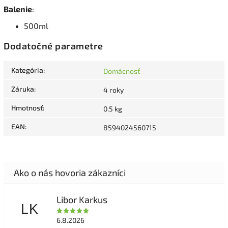
Balenie
:
500ml
Dodatočné parametre
Kategória
:
Domácnosť
Záruka
:
4 roky
Hmotnosť
:
0.5 kg
EAN
:
8594024560715
Libor Karkus
LK
6.8.2026