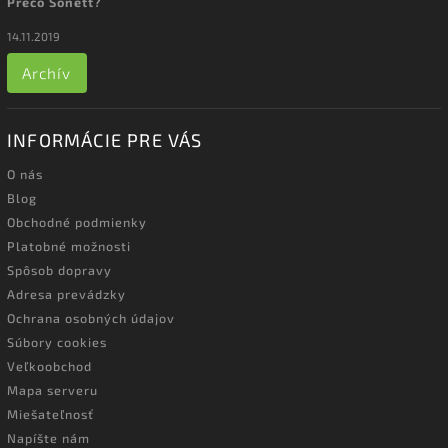
Prečo Sonett?
14.11.2019
Archív
INFORMÁCIE PRE VÁS
O nás
Blog
Obchodné podmienky
Platobné možnosti
Spôsob dopravy
Adresa prevádzky
Ochrana osobných údajov
Súbory cookies
Veľkoobchod
Mapa serveru
Miešateľnosť
Napíšte nám