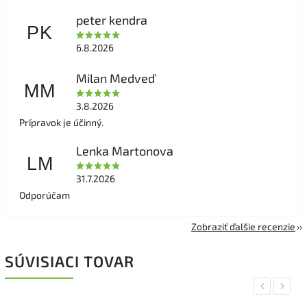
peter kendra
PK
6.8.2026
Milan Medveď
MM
3.8.2026
Prípravok je účinný.
Lenka Martonova
LM
31.7.2026
Odporúčam
Zobraziť ďalšie recenzie
SÚVISIACI TOVAR
Previous
Next