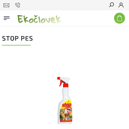
Hľadať
STOP PES