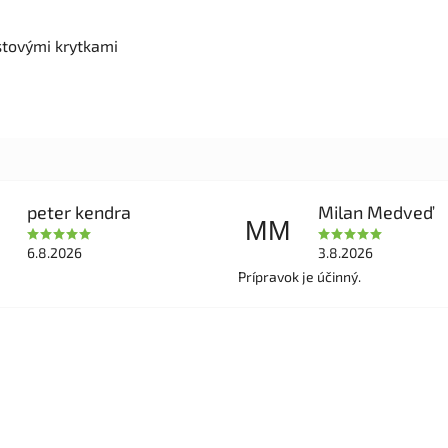
stovými krytkami
peter kendra
Milan Medveď
MM
6.8.2026
3.8.2026
Prípravok je účinný.