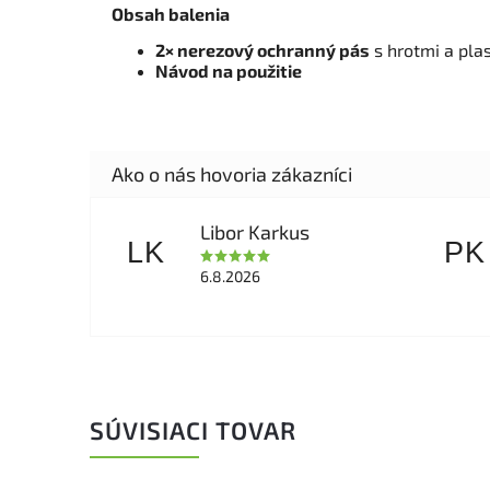
Obsah balenia
2× nerezový ochranný pás
s hrotmi a pla
Návod na použitie
Libor Karkus
LK
PK
6.8.2026
SÚVISIACI TOVAR