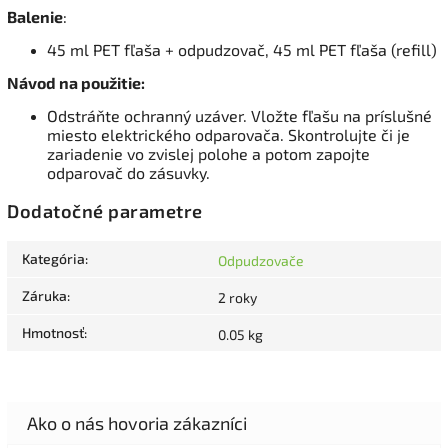
Balenie
:
45 ml PET fľaša + odpudzovač, 45 ml PET fľaša (refill)
Návod na použitie:
Odstráňte ochranný uzáver. Vložte fľašu na príslušné
miesto elektrického odparovača. Skontrolujte či je
zariadenie vo zvislej polohe a potom zapojte
odparovač do zásuvky.
Dodatočné parametre
Kategória
:
Odpudzovače
Záruka
:
2 roky
Hmotnosť
:
0.05 kg