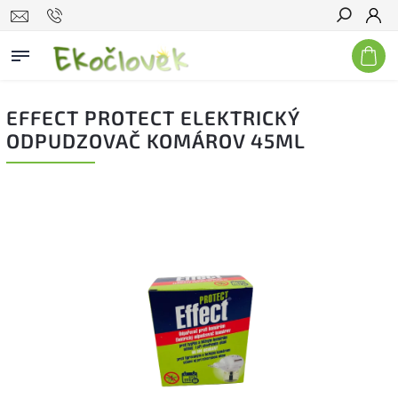
Hľadať
EFFECT PROTECT ELEKTRICKÝ
ODPUDZOVAČ KOMÁROV 45ML