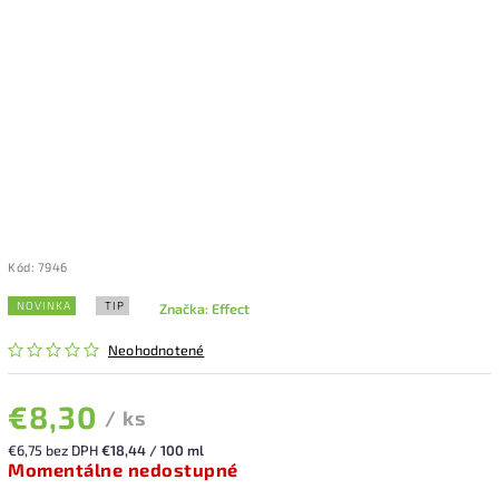
Kód:
7946
NOVINKA
TIP
Značka:
Effect
Neohodnotené
€8,30
/ ks
€6,75 bez DPH
€18,44 / 100 ml
Momentálne nedostupné