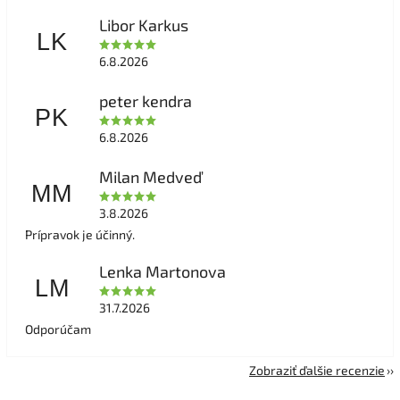
Libor Karkus
LK
6.8.2026
peter kendra
PK
6.8.2026
Milan Medveď
MM
3.8.2026
Prípravok je účinný.
Lenka Martonova
LM
31.7.2026
Odporúčam
Zobraziť ďalšie recenzie