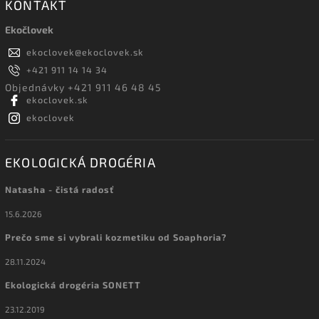
KONTAKT
Ekočlovek
ekoclovek
@
ekoclovek.sk
+421 911 14 14 34
Objednávky +421 911 46 48 45
ekoclovek.sk
ekoclovek
EKOLOGICKÁ DROGÉRIA
Natasha - čistá radosť
15.6.2026
Prečo sme si vybrali kozmetiku od Soaphoria?
28.11.2024
Ekologická drogéria SONETT
23.12.2019