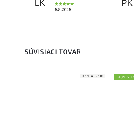
LK
PK
6.8.2026
SÚVISIACI TOVAR
Kód:
432/10
NOVINK