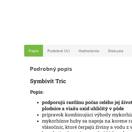
Popis
Podobné (4)
Hodnotenie
Diskusia
Podrobný popis
Symbivit Tric
Popis:
podporujú rastlinu počas celého jej život
plodnice a viažu oxid uhličitý v pôde
prípravok kombinujúci výhody mykorhí
mykorhízne huby sa napoja na korene ras
vlásočníc, ktoré čerpajú živiny a vodu 