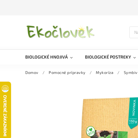
BIOLOGICKÉ HNOJIVÁ
BIOLOGICKÉ POSTREKY
Domov
/
Pomocné prípravky
/
Mykoríza
/
Symbivi