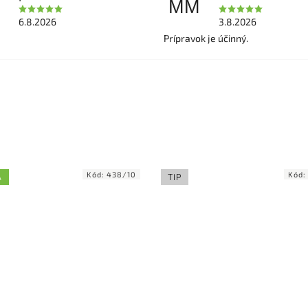
MM
6.8.2026
3.8.2026
Prípravok je účinný.
Kód:
438/10
Kód:
A
TIP