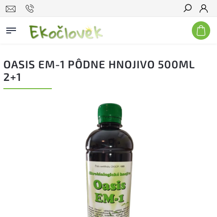
Hľadať
OASIS EM-1 PÔDNE HNOJIVO 500ML
2+1