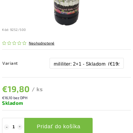
Kód:
9252/500
Neohodnotené
Variant
€19,80
/ ks
€16,10 bez DPH
Skladom
Pridať do košíka