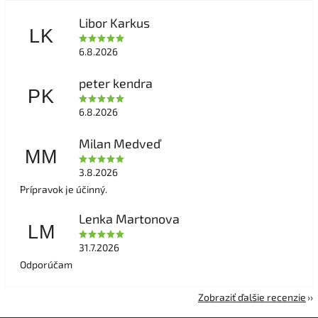
Libor Karkus
LK
6.8.2026
peter kendra
PK
6.8.2026
Milan Medveď
MM
3.8.2026
Prípravok je účinný.
Lenka Martonova
LM
31.7.2026
Odporúčam
Zobraziť ďalšie recenzie