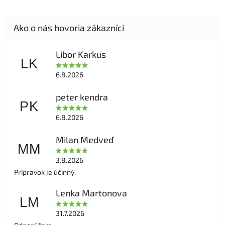
Libor Karkus
LK
6.8.2026
peter kendra
PK
6.8.2026
Milan Medveď
MM
3.8.2026
Prípravok je účinný.
Lenka Martonova
LM
31.7.2026