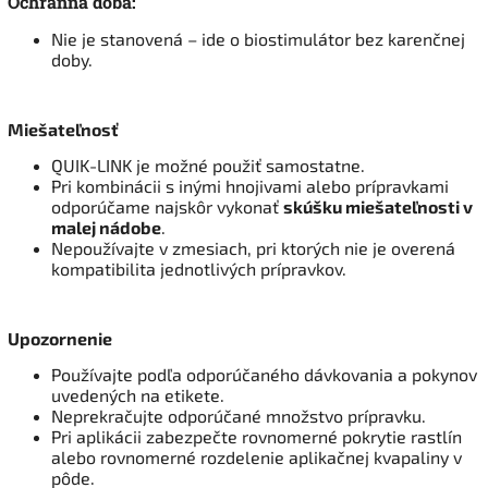
Ochranná doba:
Nie je stanovená – ide o biostimulátor bez karenčnej
doby.
Miešateľnosť
QUIK-LINK je možné použiť samostatne.
Pri kombinácii s inými hnojivami alebo prípravkami
odporúčame najskôr vykonať
skúšku miešateľnosti v
malej nádobe
.
Nepoužívajte v zmesiach, pri ktorých nie je overená
kompatibilita jednotlivých prípravkov.
Upozornenie
Používajte podľa odporúčaného dávkovania a pokynov
uvedených na etikete.
Neprekračujte odporúčané množstvo prípravku.
Pri aplikácii zabezpečte rovnomerné pokrytie rastlín
alebo rovnomerné rozdelenie aplikačnej kvapaliny v
pôde.