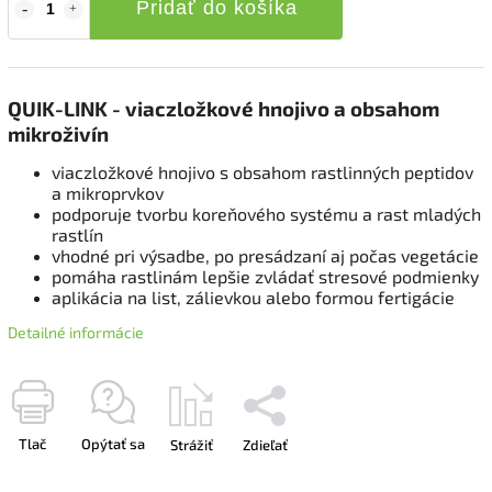
Pridať do košíka
QUIK-LINK - viaczložkové hnojivo a obsahom
mikroživín
viaczložkové hnojivo s obsahom rastlinných peptidov
a mikroprvkov
podporuje tvorbu koreňového systému a rast mladých
rastlín
vhodné pri výsadbe, po presádzaní aj počas vegetácie
pomáha rastlinám lepšie zvládať stresové podmienky
aplikácia na list, zálievkou alebo formou fertigácie
Detailné informácie
Tlač
Opýtať sa
Strážiť
Zdieľať