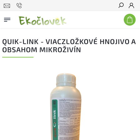
Hľadať
QUIK-LINK - VIACZLOŽKOVÉ HNOJIVO A
OBSAHOM MIKROŽIVÍN