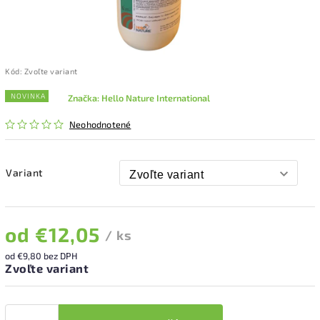
Kód:
Zvoľte variant
NOVINKA
Značka:
Hello Nature International
Neohodnotené
Variant
od
€12,05
/ ks
od
€9,80
bez DPH
Zvoľte variant