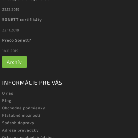
23.12.2019
SONETT certifikáty
22.11.2019
Prečo Sonett?
14.11.2019
Archív
INFORMÁCIE PRE VÁS
O nás
Blog
Obchodné podmienky
Platobné možnosti
Spôsob dopravy
Adresa prevádzky
Ochrana osobných údajov