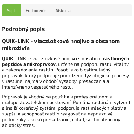
Popis
Hodnotenie
Diskusia
Podrobný popis
QUIK-LINK - viaczložkové hnojivo a obsahom
mikroživín
QUIK-LINK
je viaczložkové hnojivo s obsahom
rastlinných
peptidov a mikroprvkov
, určené na podporu rastu, vitality
a zakoreňovania rastlín. Pôsobí ako biostimulačný
prípravok, ktorý podporuje prirodzené fyziologické procesy
v rastline, najmä v období výsadby, presádzania a
intenzívneho vegetačného rastu.
Prípravok je vhodný na použitie v profesionálnom aj
malopestovateľskom pestovaní. Pomáha rastlinám vytvoriť
silnejší koreňový systém, podporuje rast mladých pletív a
zlepšuje schopnosť rastlín reagovať na nepriaznivé
podmienky, ako sú presádzanie, chlad, sucho alebo iný
abiotický stres.