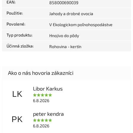
EAN
:
858000690039
Použitie
:
Jahody a drobné ovocia
Povolené
:
V Ekologickom poľnohospodástve
Typ produktu
:
Hnojivo do pôdy
Účinná zložka
:
Rohovina - kertín
Libor Karkus
LK
6.8.2026
peter kendra
PK
6.8.2026