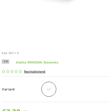
Kód:
381/1-0
TIP
Značka:
ROKOSAN, Slovensko
Neohodnotené
Variant