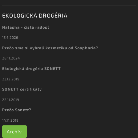
EKOLOGICKÁ DROGÉRIA
Natasha - čistá radosť
15.6.2026
Prečo sme si vybrali kozmetiku od Soaphoria?
28.11.2024
Ekologická drogéria SONETT
23.12.2019
SONETT certifikáty
22.11.2019
Prečo Sonett?
14.11.2019
Archív