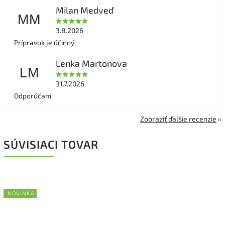
Milan Medveď
MM
3.8.2026
Prípravok je účinný.
Lenka Martonova
LM
31.7.2026
Odporúčam
Zobraziť ďalšie recenzie
SÚVISIACI TOVAR
NOVINKA