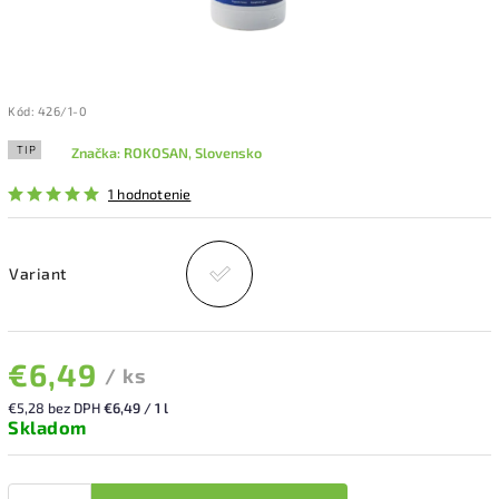
Kód:
426/1-0
TIP
Značka:
ROKOSAN, Slovensko
1 hodnotenie
Variant
€6,49
/ ks
€5,28 bez DPH
€6,49 / 1 l
Skladom