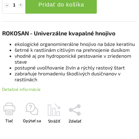
Pridať do košíka
ROKOSAN - Univerzálne kvapalné hnojivo
ekologické organominerálne hnojivo na báze keratínu
šetrné k rastlinám citlivým na prehnojenie dusíkom
vhodné aj pre hydroponické pestovanie v zriedenom
stave
postupné uvoľňovanie živín a rýchly rastový štart
zabraňuje hromadeniu škodlivých dusičnanov v
rastlinách
Detailné informácie
Tlač
Opýtať sa
Strážiť
Zdieľať