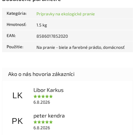
Kategória
:
Prípravky na ekologické pranie
Hmotnosť
:
1.5 kg
EAN
:
8586017852020
Použitie
:
Na pranie - biele a farebné prádlo, domácnosť
Libor Karkus
LK
6.8.2026
peter kendra
PK
6.8.2026