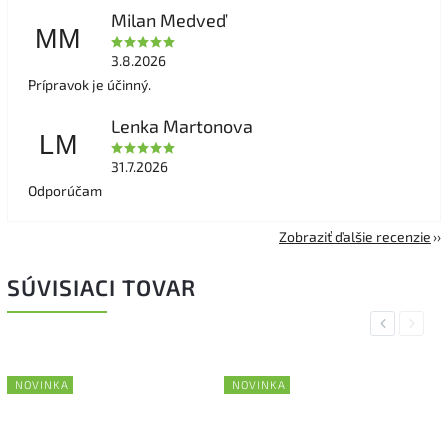
Milan Medveď
MM
3.8.2026
Prípravok je účinný.
Lenka Martonova
LM
31.7.2026
Odporúčam
Zobraziť ďalšie recenzie
SÚVISIACI TOVAR
Previous
Next
NOVINKA
NOVINKA