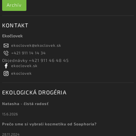
Archív
KONTAKT
Ekočlovek
ekoclovek
@
ekoclovek.sk
+421 911 14 14 34
Objednávky +421 911 46 48 45
ekoclovek.sk
ekoclovek
EKOLOGICKÁ DROGÉRIA
Natasha - čistá radosť
15.6.2026
Prečo sme si vybrali kozmetiku od Soaphoria?
28.11.2024