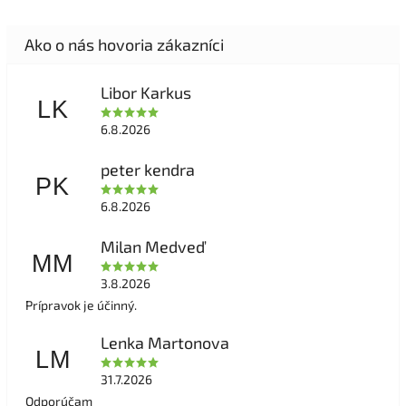
Libor Karkus
LK
6.8.2026
peter kendra
PK
6.8.2026
Milan Medveď
MM
3.8.2026
Prípravok je účinný.
Lenka Martonova
LM
31.7.2026
Odporúčam