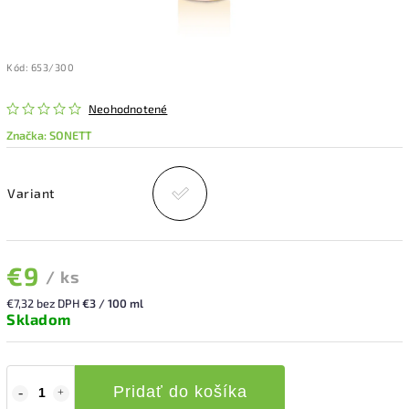
Kód:
653/300
Neohodnotené
Značka:
SONETT
Variant
€9
/ ks
€7,32 bez DPH
€3 / 100 ml
Skladom
Pridať do košíka