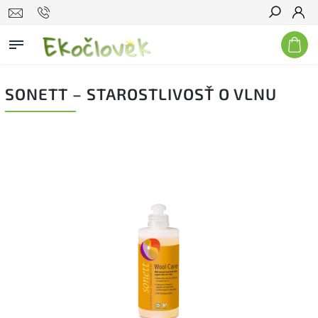
Hľadať
SONETT – STAROSTLIVOSŤ O VLNU