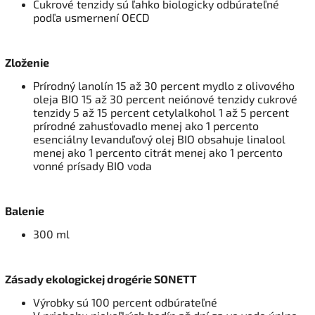
Cukrové tenzidy sú ľahko biologicky odbúrateľné
podľa usmernení OECD
Zloženie
Prírodný lanolín 15 až 30 percent mydlo z olivového
oleja BIO 15 až 30 percent neiónové tenzidy cukrové
tenzidy 5 až 15 percent cetylalkohol 1 až 5 percent
prírodné zahusťovadlo menej ako 1 percento
esenciálny levanduľový olej BIO obsahuje linalool
menej ako 1 percento citrát menej ako 1 percento
vonné prísady BIO voda
Balenie
300 ml
Zásady ekologickej drogérie SONETT
Výrobky sú 100 percent odbúrateľné