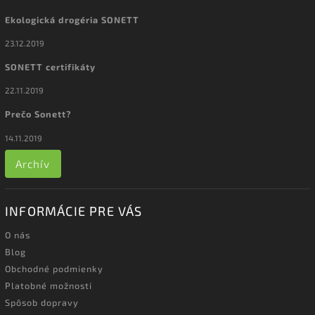
Ekologická drogéria SONETT
23.12.2019
SONETT certifikáty
22.11.2019
Prečo Sonett?
14.11.2019
Archív
INFORMÁCIE PRE VÁS
O nás
Blog
Obchodné podmienky
Platobné možnosti
Spôsob dopravy