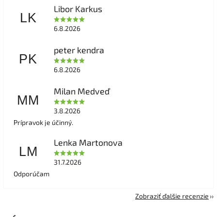
Libor Karkus
LK
6.8.2026
peter kendra
PK
6.8.2026
Milan Medveď
MM
3.8.2026
Prípravok je účinný.
Lenka Martonova
LM
31.7.2026
Odporúčam
Zobraziť ďalšie recenzie