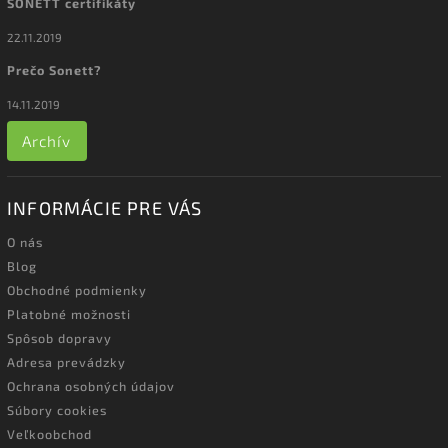
SONETT certifikáty
22.11.2019
Prečo Sonett?
14.11.2019
Archív
INFORMÁCIE PRE VÁS
O nás
Blog
Obchodné podmienky
Platobné možnosti
Spôsob dopravy
Adresa prevádzky
Ochrana osobných údajov
Súbory cookies
Veľkoobchod