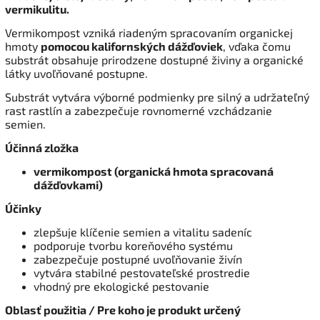
vermikulitu.
Vermikompost vzniká riadeným spracovaním organickej
hmoty
pomocou kalifornských dážďoviek
, vďaka čomu
substrát obsahuje prirodzene dostupné živiny a organické
látky uvoľňované postupne.
Substrát vytvára výborné podmienky pre silný a udržateľný
rast rastlín a zabezpečuje rovnomerné vzchádzanie
semien.
Účinná zložka
vermikompost (organická hmota spracovaná
dážďovkami)
Účinky
zlepšuje klíčenie semien a vitalitu sadeníc
podporuje tvorbu koreňového systému
zabezpečuje postupné uvoľňovanie živín
vytvára stabilné pestovateľské prostredie
vhodný pre ekologické pestovanie
Oblasť použitia / Pre koho je produkt určený