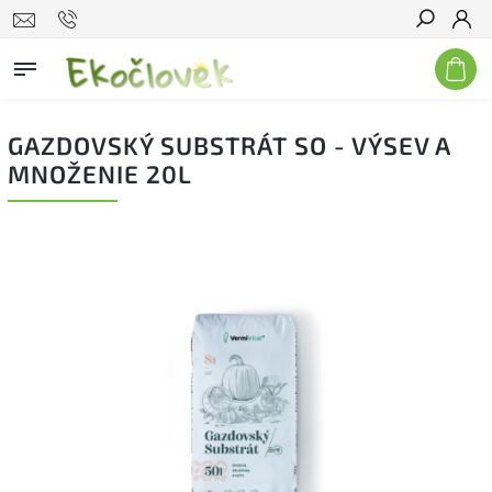
Hľadať
GAZDOVSKÝ SUBSTRÁT SO - VÝSEV A
MNOŽENIE 20L