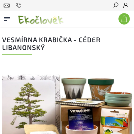
Hľadať
VESMÍRNA KRABIČKA - CÉDER
LIBANONSKÝ