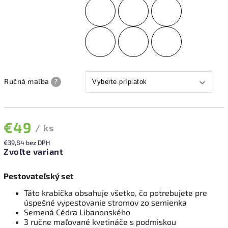
Ručná maľba
?
€49
/ ks
€39,84
bez DPH
Zvoľte variant
Pestovateľský set
Táto krabička obsahuje všetko, čo potrebujete pre
úspešné vypestovanie stromov zo semienka
Semená Cédra Libanonského
3 ručne maľované kvetináče s podmiskou