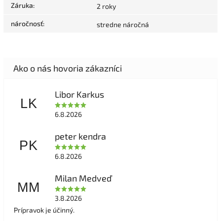
Záruka
:
2 roky
náročnosť
:
stredne náročná
Libor Karkus
LK
6.8.2026
peter kendra
PK
6.8.2026
Milan Medveď
MM
3.8.2026
Prípravok je účinný.