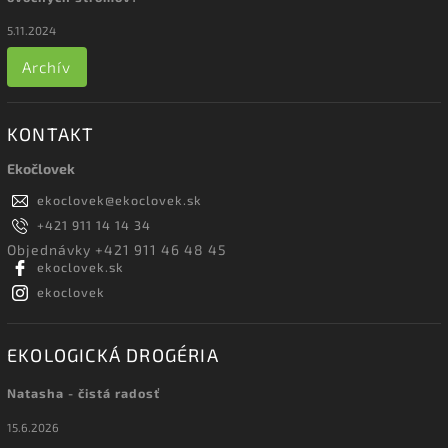
5.11.2024
Archív
KONTAKT
Ekočlovek
ekoclovek
@
ekoclovek.sk
+421 911 14 14 34
Objednávky +421 911 46 48 45
ekoclovek.sk
ekoclovek
EKOLOGICKÁ DROGÉRIA
Natasha - čistá radosť
15.6.2026