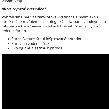
vašom kraji.
Ako si vybrať kvetináče?
Vybrali sme pre vás terakotové kvetináče s podmiskou,
ktoré ručne maľujeme s ekologickými farbami vhodnými do
interiéru a k maľovaniu detských hračiek. Stačí si vybrať
jednu z farieb.
Farba Nature Kreul inšpirovaná prírodou
Farby na vodnej báze
Ekologické a šetrné k prírode