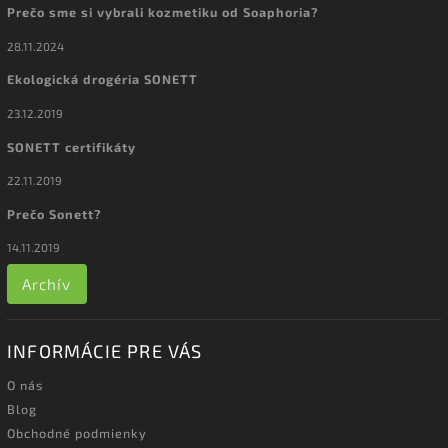
Prečo sme si vybrali kozmetiku od Soaphoria?
28.11.2024
Ekologická drogéria SONETT
23.12.2019
SONETT certifikáty
22.11.2019
Prečo Sonett?
14.11.2019
Archív
INFORMÁCIE PRE VÁS
O nás
Blog
Obchodné podmienky