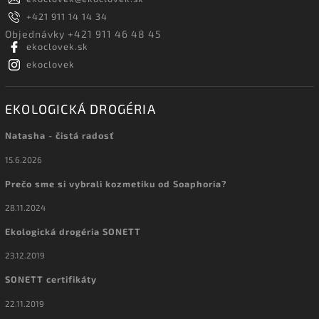
+421 911 14 14 34
Objednávky +421 911 46 48 45
ekoclovek.sk
ekoclovek
EKOLOGICKÁ DROGÉRIA
Natasha - čistá radosť
15.6.2026
Prečo sme si vybrali kozmetiku od Soaphoria?
28.11.2024
Ekologická drogéria SONETT
23.12.2019
SONETT certifikáty
22.11.2019