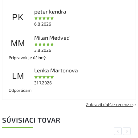
peter kendra
PK
6.8.2026
Milan Medveď
MM
3.8.2026
Prípravok je účinný.
Lenka Martonova
LM
31.7.2026
Odporúčam
Zobraziť ďalšie recenzie
SÚVISIACI TOVAR
Previous
Next