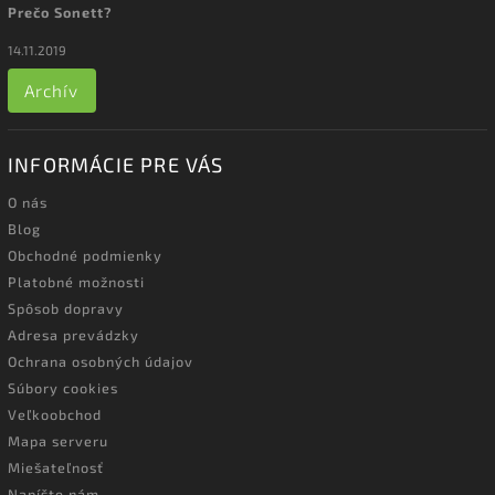
Prečo Sonett?
14.11.2019
Archív
INFORMÁCIE PRE VÁS
O nás
Blog
Obchodné podmienky
Platobné možnosti
Spôsob dopravy
Adresa prevádzky
Ochrana osobných údajov
Súbory cookies
Veľkoobchod
Mapa serveru
Miešateľnosť
Napíšte nám