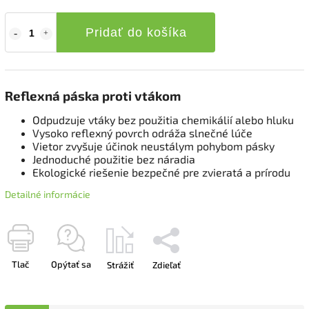
Pridať do košíka
Reflexná páska proti vtákom
Odpudzuje vtáky bez použitia chemikálií alebo hluku
Vysoko reflexný povrch odráža slnečné lúče
Vietor zvyšuje účinok neustálym pohybom pásky
Jednoduché použitie bez náradia
Ekologické riešenie bezpečné pre zvieratá a prírodu
Detailné informácie
Tlač
Opýtať sa
Strážiť
Zdieľať