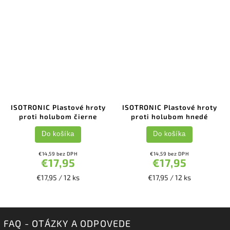
ISOTRONIC Plastové hroty
ISOTRONIC Plastové hroty
proti holubom čierne
proti holubom hnedé
Do košíka
Do košíka
€14,59 bez DPH
€14,59 bez DPH
€17,95
€17,95
€17,95 / 12 ks
€17,95 / 12 ks
FAQ - OTÁZKY A ODPOVEDE