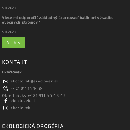
5.11.2024
Viete mi odporučiť základný štartovací balík pri výsadbe
ovocných stromov?
5.11.2024
Archív
KONTAKT
Ekočlovek
ekoclovek
@
ekoclovek.sk
+421 911 14 14 34
Objednávky +421 911 46 48 45
ekoclovek.sk
ekoclovek
EKOLOGICKÁ DROGÉRIA