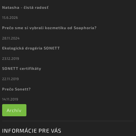
Natasha - čistá radosť
15.6.2026
Prečo sme si vybrali kozmetiku od Soaphoria?
28.11.2024
Ekologická drogéria SONETT
23.12.2019
SONETT certifikáty
22.11.2019
Prečo Sonett?
14.11.2019
Archív
INFORMÁCIE PRE VÁS