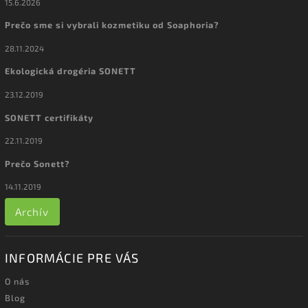
15.6.2026
Prečo sme si vybrali kozmetiku od Soaphoria?
28.11.2024
Ekologická drogéria SONETT
23.12.2019
SONETT certifikáty
22.11.2019
Prečo Sonett?
14.11.2019
Archív
INFORMÁCIE PRE VÁS
O nás
Blog