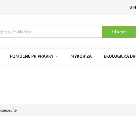
O 
Hľadať
POMOCNÉ PRÍPRAVKY
MYKORÍZA
EKOLOGICKÁ DR
Abecedne