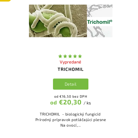
Vypredané
TRICHOMIL
Detail
od €16,50 bez DPH
€20,30
od
/ ks
TRICHOMIL - biologický fungicíd
Prírodný prípravok potláčajúci plesne
Na ovocí,...