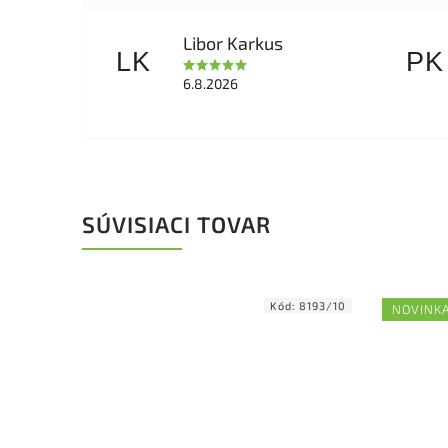
Libor Karkus
LK
PK
6.8.2026
SÚVISIACI TOVAR
Kód:
8193/10
NOVINK