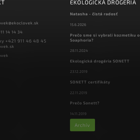
KT
EKOLOGICKÁ DROGÉRIA
Natasha - čistá radosť
ovek
@
ekoclovek.sk
15.6.2026
11 14 14 34
Prečo sme si vybrali kozmetiku 
Soaphoria?
y +421 911 46 48 45
ovek.sk
28.11.2024
ovek
Ekologická drogéria SONETT
23.12.2019
SONETT certifikáty
22.11.2019
Prečo Sonett?
14.11.2019
Archív