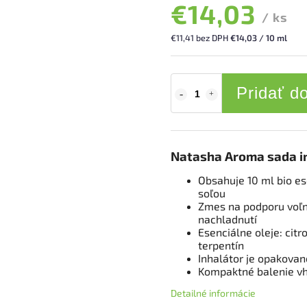
€14,03
/ ks
€11,41 bez DPH
€14,03 / 10 ml
Pridať d
Natasha Aroma sada i
Obsahuje 10 ml bio es
soľou
Zmes na podporu voľn
nachladnutí
Esenciálne oleje: citr
terpentín
Inhalátor je opakovan
Kompaktné balenie vh
Detailné informácie