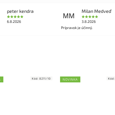
peter kendra
Milan Medveď
MM
6.8.2026
3.8.2026
Prípravok je účinný.
Kód:
8211/10
Kód
A
NOVINKA