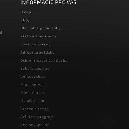
INFORMÁCIE PRE VÁS
O nás
Blog
Obchodné podmienky
od
Platobné možnosti
Spôsob dopravy
Adresa prevádzky
Ochrana osobných údajov
Súbory cookies
Veľkoobchod
Mapa serveru
Miešateľnosť
Napíšte nám
Vrátenie tovaru
Affiliate program
Ako nakupovať