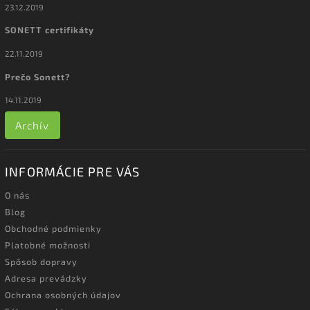
23.12.2019
SONETT certifikáty
22.11.2019
Prečo Sonett?
14.11.2019
Archív
INFORMÁCIE PRE VÁS
O nás
Blog
Obchodné podmienky
Platobné možnosti
Spôsob dopravy
Adresa prevádzky
Ochrana osobných údajov