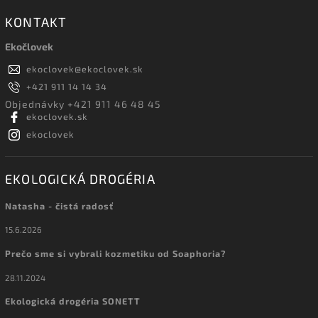
KONTAKT
Ekočlovek
ekoclovek
@
ekoclovek.sk
+421 911 14 14 34
Objednávky +421 911 46 48 45
ekoclovek.sk
ekoclovek
EKOLOGICKÁ DROGÉRIA
Natasha - čistá radosť
15.6.2026
Prečo sme si vybrali kozmetiku od Soaphoria?
28.11.2024
Ekologická drogéria SONETT