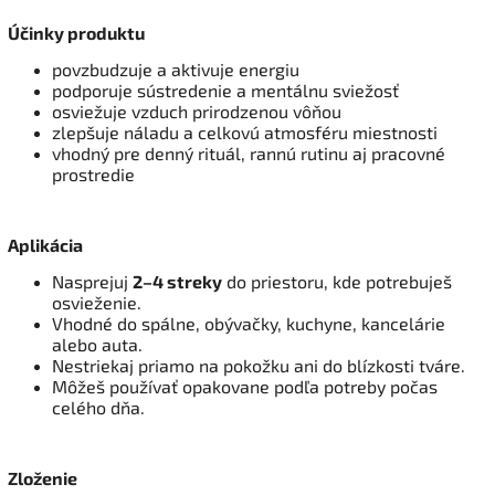
Účinky produktu
povzbudzuje a aktivuje energiu
podporuje sústredenie a mentálnu sviežosť
osviežuje vzduch prirodzenou vôňou
zlepšuje náladu a celkovú atmosféru miestnosti
vhodný pre denný rituál, rannú rutinu aj pracovné
prostredie
Aplikácia
Nasprejuj
2–4 streky
do priestoru, kde potrebuješ
osvieženie.
Vhodné do spálne, obývačky, kuchyne, kancelárie
alebo auta.
Nestriekaj priamo na pokožku ani do blízkosti tváre.
Môžeš používať opakovane podľa potreby počas
celého dňa.
Zloženie