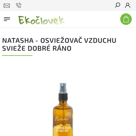
Hľadať
NATASHA - OSVIEŽOVAČ VZDUCHU
SVIEŽE DOBRÉ RÁNO