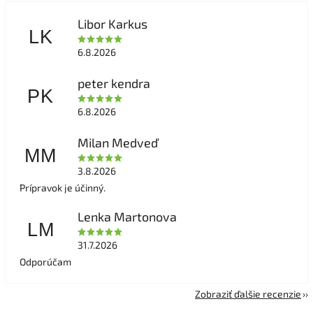
Libor Karkus
LK
6.8.2026
peter kendra
PK
6.8.2026
Milan Medveď
MM
3.8.2026
Prípravok je účinný.
Lenka Martonova
LM
31.7.2026
Odporúčam
Zobraziť ďalšie recenzie