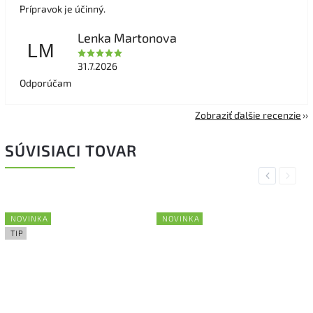
Prípravok je účinný.
Lenka Martonova
LM
31.7.2026
Odporúčam
Zobraziť ďalšie recenzie
SÚVISIACI TOVAR
Previous
Next
NOVINKA
NOVINKA
TIP