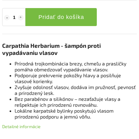
Pridať do košíka
Carpathia Herbarium - šampón proti
vypadávaniu vlasov
Prírodná trojkombinácia brezy, chmeľu a prasličky
pomáha obmedzovať vypadávanie vlasov.
Podporuje prekrvenie pokožky hlavy a posilňuje
vlasové korienky.
Zvyšuje odolnosť vlasov, dodáva im pružnosť, pevnosť
a prirodzený lesk.
Bez parabénov a silikónov – nezaťažuje vlasy a
rešpektuje ich prirodzenú rovnováhu.
Lokálne karpatské bylinky poskytujú vlasom
prirodzenú podporu a jemnú vôňu.
Detailné informácie