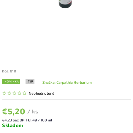
Kód:
8111
NOVINKA
TIP
Značka:
Carpathia Herbarium
Neohodnotené
€5,20
/ ks
€4,23 bez DPH
€1,49 / 100 ml
Skladom