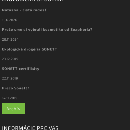
Natasha - čistá radosť
15.6.2026
Prečo sme si vybrali kozmetiku od Soaphoria?
28.11.2024
Ekologická drogéria SONETT
23.12.2019
SONETT certifikáty
22.11.2019
Prečo Sonett?
14.11.2019
Archív
INFORMÁCIE PRE VÁS