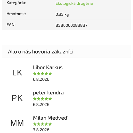
Kategória
:
Ekologická drogéria
Hmotnosť
:
0.35 kg
EAN
:
8586000083837
Libor Karkus
LK
6.8.2026
peter kendra
PK
6.8.2026
Milan Medveď
MM
3.8.2026