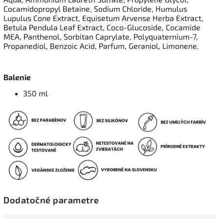
Cocamidopropyl Betaine, Sodium Chloride, Humulus
Lupulus Cone Extract, Equisetum Arvense Herba Extract,
Betula Pendula Leaf Extract, Coco-Glucoside, Cocamide
MEA, Panthenol, Sorbitan Caprylate, Polyquaternium-7,
Propanediol, Benzoic Acid, Parfum, Geraniol, Limonene.
Balenie
350 ml
Dodatočné parametre