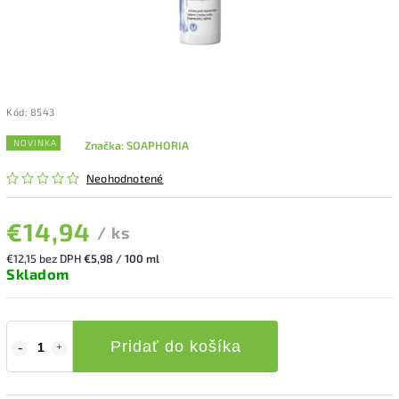
Kód:
8543
NOVINKA
Značka:
SOAPHORIA
Neohodnotené
€14,94
/ ks
€12,15 bez DPH
€5,98 / 100 ml
Skladom
Pridať do košíka