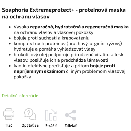
Soaphoria Extremeprotect+ - proteínová maska
na ochranu vlasov
Vysoko
reparačná, hydratačná a regeneračná maska
na ochranu vlasov a vlasovej pokožky
bojuje proti suchosti a krepovateniu
komplex troch proteínov (hrachový, arginín, ryžový)
hydratuje a pomáha vyhladzovať vlasy
brokolicový olej podporuje prirodzenú vitalitu a lesk
vlasov, posilňuje ich a predchádza lámavosti
kaolín efektívne prečisťuje a pritom
bojuje proti
nepríjemným ekzémom
či iným problémom vlasovej
pokožky
Detailné informácie
Tlač
Opýtať sa
Strážiť
Zdieľať