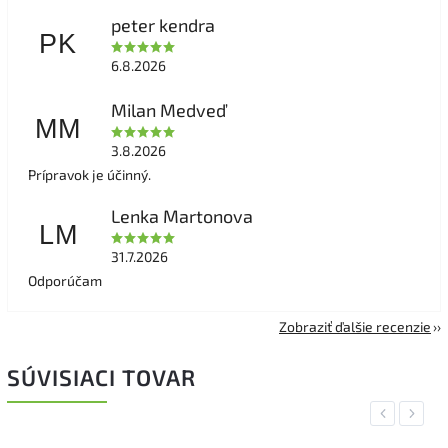
peter kendra
PK
6.8.2026
Milan Medveď
MM
3.8.2026
Prípravok je účinný.
Lenka Martonova
LM
31.7.2026
Odporúčam
Zobraziť ďalšie recenzie
SÚVISIACI TOVAR
Previous
Next