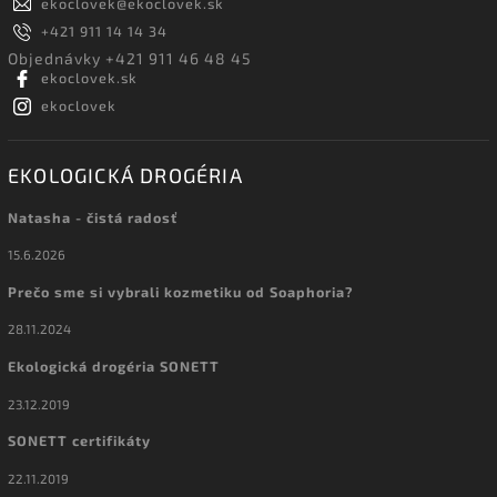
ekoclovek
@
ekoclovek.sk
+421 911 14 14 34
Objednávky +421 911 46 48 45
ekoclovek.sk
ekoclovek
EKOLOGICKÁ DROGÉRIA
Natasha - čistá radosť
15.6.2026
Prečo sme si vybrali kozmetiku od Soaphoria?
28.11.2024
Ekologická drogéria SONETT
23.12.2019
SONETT certifikáty
22.11.2019