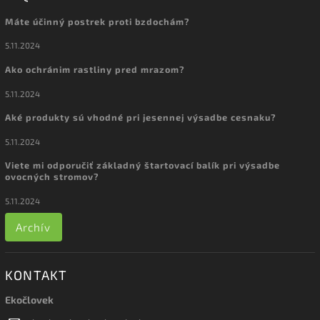
Máte účinný postrek proti bzdochám?
5.11.2024
Ako ochránim rastliny pred mrazom?
5.11.2024
Aké produkty sú vhodné pri jesennej výsadbe cesnaku?
5.11.2024
Viete mi odporučiť základný štartovací balík pri výsadbe
ovocných stromov?
5.11.2024
Archív
KONTAKT
Ekočlovek