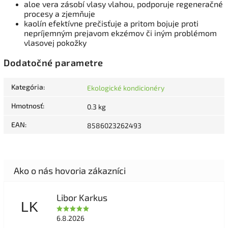
aloe vera zásobí vlasy vlahou, podporuje regeneračné
procesy a zjemňuje
kaolín efektívne prečisťuje a pritom bojuje proti
nepríjemným prejavom ekzémov či iným problémom
vlasovej pokožky
Dodatočné parametre
Kategória
:
Ekologické kondicionéry
Hmotnosť
:
0.3 kg
EAN
:
8586023262493
Libor Karkus
LK
6.8.2026