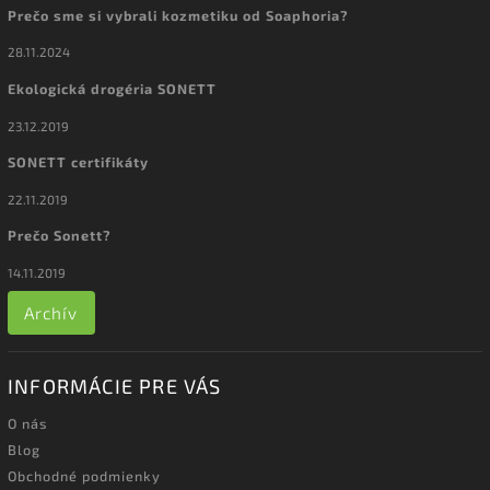
Prečo sme si vybrali kozmetiku od Soaphoria?
28.11.2024
Ekologická drogéria SONETT
23.12.2019
SONETT certifikáty
22.11.2019
Prečo Sonett?
14.11.2019
Archív
INFORMÁCIE PRE VÁS
O nás
Blog
Obchodné podmienky