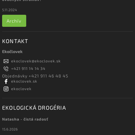
5.11.2024
Archív
KONTAKT
Ekočlovek
ekoclovek
@
ekoclovek.sk
+421 911 14 14 34
Objednávky +421 911 46 48 45
ekoclovek.sk
ekoclovek
EKOLOGICKÁ DROGÉRIA
Natasha - čistá radosť
15.6.2026