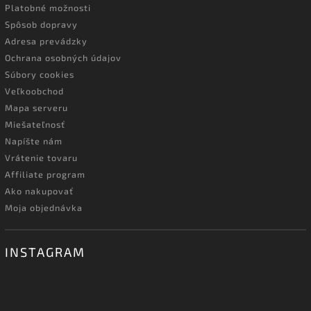
Platobné možnosti
Spôsob dopravy
Adresa prevádzky
Ochrana osobných údajov
Súbory cookies
Veľkoobchod
Mapa serveru
Miešateľnosť
Napíšte nám
Vrátenie tovaru
Affiliate program
Ako nakupovať
Moja objednávka
INSTAGRAM