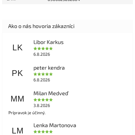
Libor Karkus
LK
6.8.2026
peter kendra
PK
6.8.2026
Milan Medveď
MM
3.8.2026
Prípravok je účinný.
Lenka Martonova
LM