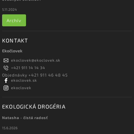
5.11.2024
Archív
KONTAKT
Ekočlovek
ekoclovek
@
ekoclovek.sk
+421 911 14 14 34
Objednávky +421 911 46 48 45
ekoclovek.sk
ekoclovek
EKOLOGICKÁ DROGÉRIA
Natasha - čistá radosť
15.6.2026