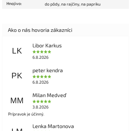
Hnojivo
:
do pôdy, na rajčiny, na papriku
Libor Karkus
LK
6.8.2026
peter kendra
PK
6.8.2026
Milan Medveď
MM
3.8.2026
Prípravok je účinný.
Lenka Martonova