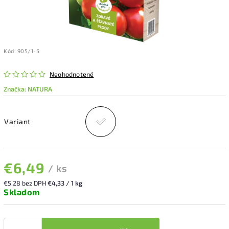
Kód:
905/1-5
Neohodnotené
Značka:
NATURA
Variant
€6,49
/ ks
€5,28 bez DPH
€4,33 / 1 kg
Skladom