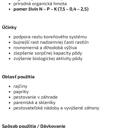
prírodná organická hmota
pomer živín N – P – K (7,5 – 0,4 – 2,5)
Účinky
podpora rastu koreňového systému
bujnejší rast nadzemnej časti rastlín
rovnomerná a dlhodobá výživa
zlepšenie sorpčnej kapacity pôdy
zvýšenie biologickej aktivity pôdy
Oblasť použitia
rajčiny
papriky
pestovanie v záhrade
pareniská a skleníky
pestovateľské nádoby a vyvýšené záhony
Spôsob použitia / Dávkovanie