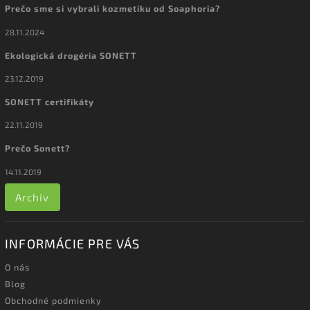
Prečo sme si vybrali kozmetiku od Soaphoria?
28.11.2024
Ekologická drogéria SONETT
23.12.2019
SONETT certifikáty
22.11.2019
Prečo Sonett?
14.11.2019
Archív
INFORMÁCIE PRE VÁS
O nás
Blog
Obchodné podmienky