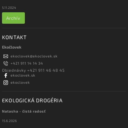
5.11.2024
Archív
KONTAKT
Ekočlovek
ekoclovek
@
ekoclovek.sk
+421 911 14 14 34
Objednávky +421 911 46 48 45
ekoclovek.sk
ekoclovek
EKOLOGICKÁ DROGÉRIA
Natasha - čistá radosť
15.6.2026