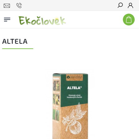
Hľadať
ALTELA