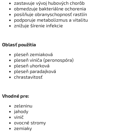
zastavuje vývoj hubových chorôb
obmedzuje bakteriálne ochorenia
posilňuje obranyschopnosť rastlín
podporuje metabolizmus a vitalitu
znižuje šírenie infekcie
Oblasť použitia
pleseň zemiaková
pleseň viniča (peronospóra)
pleseň uhorková
pleseň paradajková
chrastavitosť
Vhodné pre:
zeleninu
jahody
vinič
ovocné stromy
zemiaky