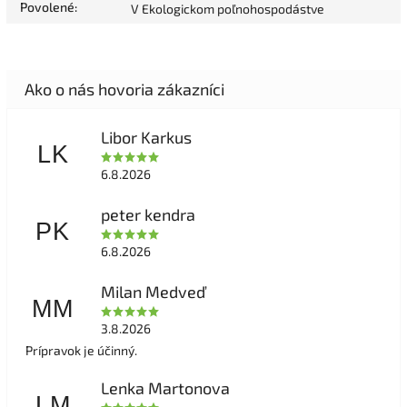
Povolené
:
V Ekologickom poľnohospodástve
Libor Karkus
LK
6.8.2026
peter kendra
PK
6.8.2026
Milan Medveď
MM
3.8.2026
Prípravok je účinný.
Lenka Martonova
LM