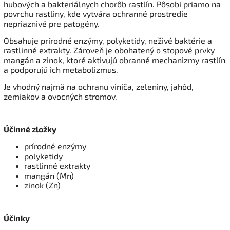
hubových a bakteriálnych chorôb rastlín. Pôsobí priamo na
povrchu rastliny, kde vytvára ochranné prostredie
nepriaznivé pre patogény.
Obsahuje prírodné enzýmy, polyketidy, neživé baktérie a
rastlinné extrakty. Zároveň je obohatený o stopové prvky
mangán a zinok, ktoré aktivujú obranné mechanizmy rastlín
a podporujú ich metabolizmus.
Je vhodný najmä na ochranu viniča, zeleniny, jahôd,
zemiakov a ovocných stromov.
Účinné zložky
prírodné enzýmy
polyketidy
rastlinné extrakty
mangán (Mn)
zinok (Zn)
Účinky