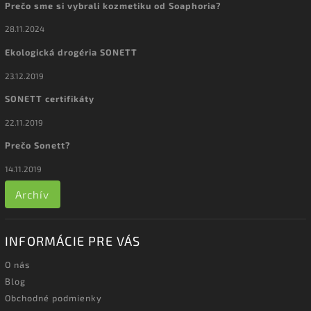
Prečo sme si vybrali kozmetiku od Soaphoria?
28.11.2024
Ekologická drogéria SONETT
23.12.2019
SONETT certifikáty
22.11.2019
Prečo Sonett?
14.11.2019
Archív
INFORMÁCIE PRE VÁS
O nás
Blog
Obchodné podmienky