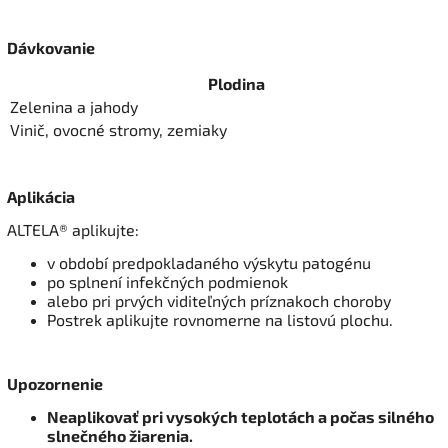
Dávkovanie
Plodina
Zelenina a jahody
Vinič, ovocné stromy, zemiaky
Aplikácia
ALTELA® aplikujte:
v období predpokladaného výskytu patogénu
po splnení infekčných podmienok
alebo pri prvých viditeľných príznakoch choroby
Postrek aplikujte rovnomerne na listovú plochu.
Upozornenie
Neaplikovať pri vysokých teplotách a počas silného
slnečného žiarenia.