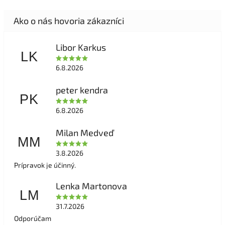
Libor Karkus
LK
6.8.2026
peter kendra
PK
6.8.2026
Milan Medveď
MM
3.8.2026
Prípravok je účinný.
Lenka Martonova
LM
31.7.2026
Odporúčam