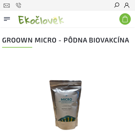
Hľadať
GROOWN MICRO - PÔDNA BIOVAKCÍNA