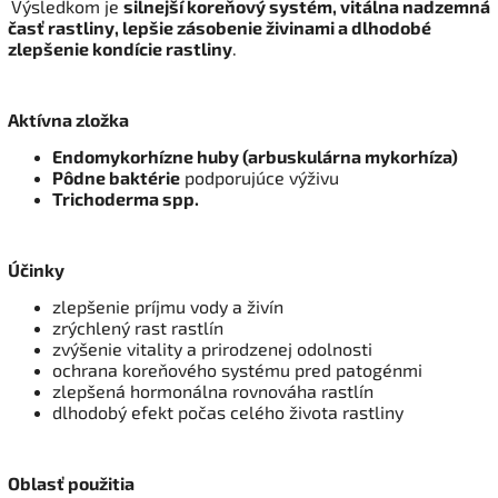
Výsledkom je
silnejší koreňový systém, vitálna nadzemná
časť rastliny, lepšie zásobenie živinami a dlhodobé
zlepšenie kondície rastliny
.
Aktívna zložka
Endomykorhízne huby (arbuskulárna mykorhíza)
Pôdne baktérie
podporujúce výživu
Trichoderma spp.
Účinky
zlepšenie príjmu vody a živín
zrýchlený rast rastlín
zvýšenie vitality a prirodzenej odolnosti
ochrana koreňového systému pred patogénmi
zlepšená hormonálna rovnováha rastlín
dlhodobý efekt počas celého života rastliny
Oblasť použitia