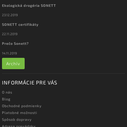
Ekologická drogéria SONETT
23.12.2019
SONETT certifikáty
22.11.2019
Prečo Sonett?
14.11.2019
Archív
INFORMÁCIE PRE VÁS
O nás
Blog
Obchodné podmienky
Platobné možnosti
Spôsob dopravy
Adresa prevádzky