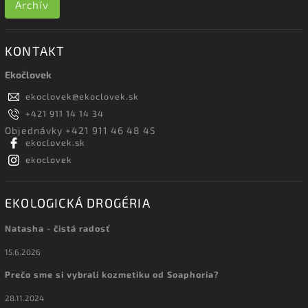
Archív
KONTAKT
Ekočlovek
ekoclovek
@
ekoclovek.sk
+421 911 14 14 34
Objednávky +421 911 46 48 45
ekoclovek.sk
ekoclovek
EKOLOGICKÁ DROGÉRIA
Natasha - čistá radosť
15.6.2026
Prečo sme si vybrali kozmetiku od Soaphoria?
28.11.2024